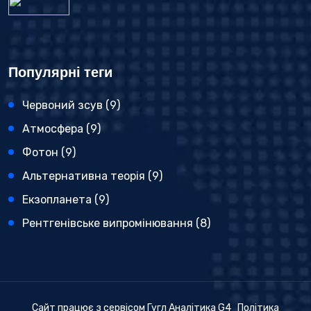
Популярні теги
Червоний зсув
(9)
Атмосфера
(9)
Фотон
(9)
Альтернативна теорія
(9)
Екзопланета
(9)
Рентгенівське випромінювання
(8)
Сайт працює з сервісом Гугл Аналітика G4
Політика