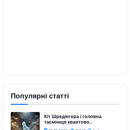
Популярні статті
Кіт Шредінгера і головна
таємниця квантово...