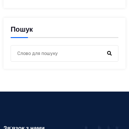
Пошук
Зв'язок з нами