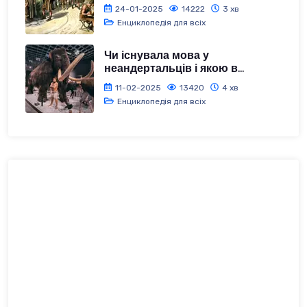
24-01-2025
14222
3 хв
Енциклопедія для всіх
Чи існувала мова у
неандертальців і якою в...
11-02-2025
13420
4 хв
Енциклопедія для всіх