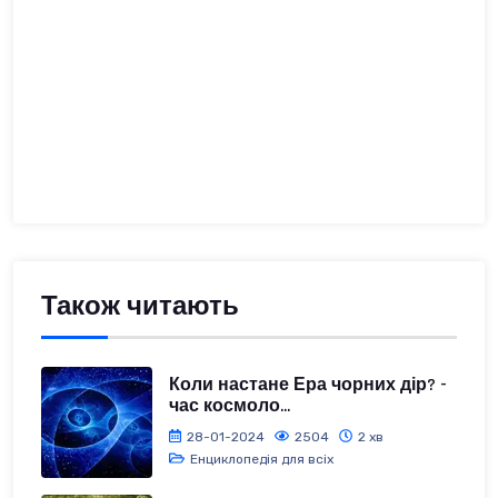
Також читають
Коли настане Ера чорних дір? -
час космоло...
28-01-2024
2504
2 хв
Енциклопедія для всіх