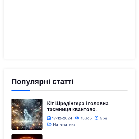
Популярні статті
Кіт Шредінгера і головна
таємниця квантово...
17-12-2024
15365
5 хв
Математика