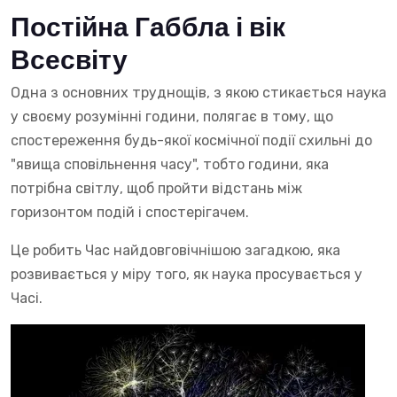
Постійна Габбла і вік
Всесвіту
Одна з основних труднощів, з якою стикається наука
у своєму розумінні години, полягає в тому, що
спостереження будь-якої космічної події схильні до
"явища сповільнення часу", тобто години, яка
потрібна світлу, щоб пройти відстань між
горизонтом подій і спостерігачем.
Це робить Час найдовговічнішою загадкою, яка
розвивається у міру того, як наука просувається у
Часі.