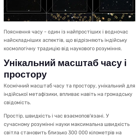
Пояснення часу - один із найпростіших і водночас
найскладніших аспектів, що відрізняють індійську
космологічну традицію від наукового розуміння.
Унікальний масштаб часу і
простору
Космічний масштаб часу та простору, унікальний для
індійської метафізики, впливає навіть на громадську
свідомість.
Простір, швидкість і час взаємопов'язані. У
сучасному розумінні науки максимальна швидкість
світла становить близько 300 000 кілометрів на