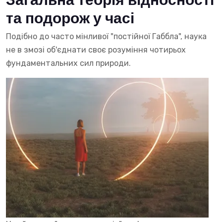
Загальна теорія відносності
та подорож у часі
Подібно до часто мінливої "постійної Габбла", наука
не в змозі об'єднати своє розуміння чотирьох
фундаментальних сил природи.