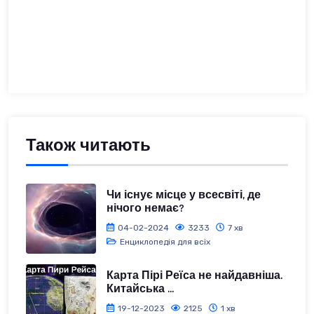
Також читають
Чи існує місце у всесвіті, де
нічого немає?
04-02-2024
3233
7 хв
Енциклопедія для всіх
Карта Пірі Реїса не найдавніша.
Китайська ...
19-12-2023
2125
1 хв