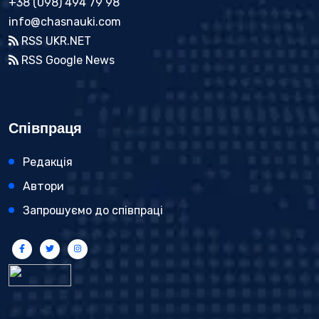
+38 (098) 494 79 98
info@chasnauki.com
RSS UKR.NET
RSS Google News
Співпраця
Редакція
Автори
Запрошуємо до співпраці