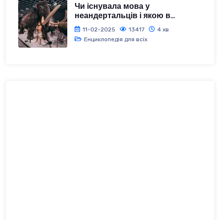
Чи існувала мова у
неандертальців і якою в...
11-02-2025
13417
4 хв
Енциклопедія для всіх