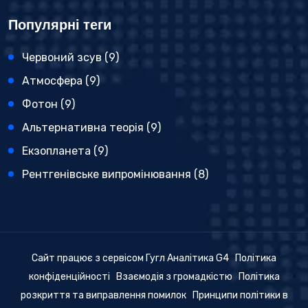
Популярні теги
Червоний зсув
(9)
Атмосфера
(9)
Фотон
(9)
Альтернативна теорія
(9)
Екзопланета
(9)
Рентгенівське випромінювання
(8)
Сайт працює з сервісом Гугл Аналітика G4
Політика
конфіденційності
Взаємодія з громадкістю
Політика
розкриття та виправлення помилок
Принципи політики в