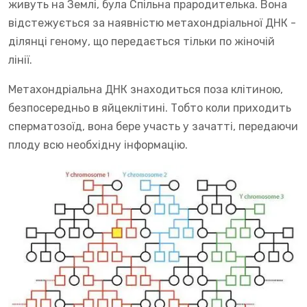
живуть на Землі, була Спільна прародителька. Вона
відстежується за наявністю метахондріальної ДНК -
ділянці геному, що передається тільки по жіночій
лінії.
Метахондріальна ДНК знаходиться поза клітиною,
безпосередньо в яйцеклітині. Тобто коли приходить
сперматозоїд, вона бере участь у зачатті, передаючи
плоду всю необхідну інформацію.