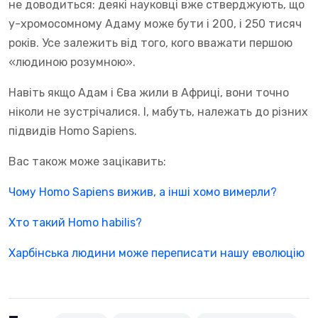
не доводиться: деякі науковці вже стверджують, що
y-хромосомному Адаму може бути і 200, і 250 тисяч
років. Усе залежить від того, кого вважати першою
«людиною розумною».
Навіть якщо Адам і Єва жили в Африці, вони точно
ніколи не зустрічалися. І, мабуть, належать до різних
підвидів Homo Sapiens.
Вас також може зацікавить:
Чому Homo Sapiens вижив, а інші хомо вимерли?
Хто такий Homo habilis?
Харбінська людини може переписати нашу еволюцію