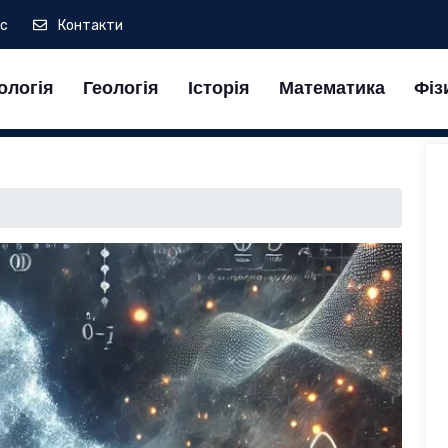
ас
Контакти
ологія
Геологія
Історія
Математика
Фіз