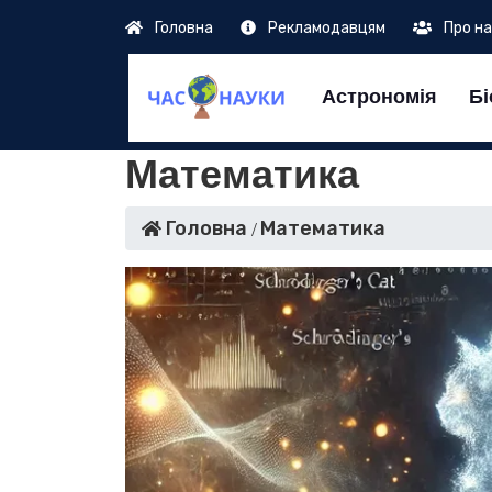
Головна
Рекламодавцям
Про н
Астрономія
Бі
Математика
Головна
Математика