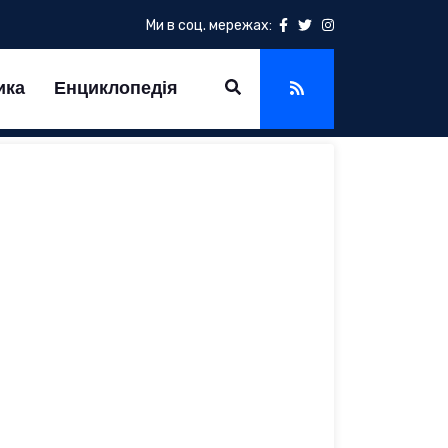
Ми в соц. мережах:
ика
Енциклопедія