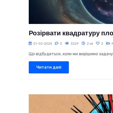
Розірвати квадратуру пло
07-02-2024
0
3229
2 хв
3
Що відбудеться, коли ми вирішимо задачу 
Читати далі