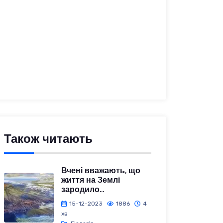
Також читають
Вчені вважають, що
життя на Землі
зародило...
15-12-2023
1886
4
хв