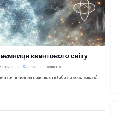
 таємниця квантового світу
Математика
Всеволод Гордієнко
тематичні моделі пояснюють (або не пояснюють)