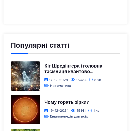
Популярні статті
Кіт Шредінгера і головна
таємниця квантово...
17-12-2024
15364
5 хв
Математика
Чому горять зірки?
19-12-2024
15141
1 хв
Енциклопедія для всіх