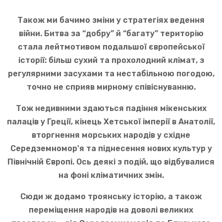
Також ми бачимо зміни у стратегіях ведення
війни. Битва за “добру” й “багату” територію
стала лейтмотивом подальшої європейської
історії: більш сухий та прохолодний клімат, з
регулярними засухами та нестабільною погодою,
точно не сприяв мирному співіснуванню.
Тож недивними здаються падіння мікенських
палаців у Греції, кінець Хетської імперії в Анатолії,
вторгнення морських народів у східне
Середземномор'я та піднесення нових культур у
Північній Європі. Ось деякі з подій, що відбувалися
на фоні кліматичних змін.
Сюди ж додамо троянську історію, а також
переміщення народів на доволі великих