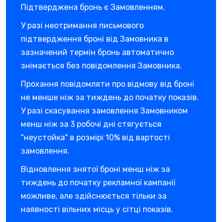
Підтверджена бронь є Замовленням.
У разі неотримання письмового
підтвердження броні від Замовника в
зазначений термін бронь автоматично
знімається без повідомлення Замовника.
Прохання повідомляти про відмову від броні
не менше ніж за тиждень до початку показів.
У разі скасування замовлення Замовником
менш ніж за 3 робочі дні стягується
"неустойка" в розмірі 10% від вартості
замовлення.
Відновлення знятої броні менш ніж за
тиждень до початку рекламної кампанії
можливе, але здійснюється тільки за
наявності вільних місць у сітці показів.