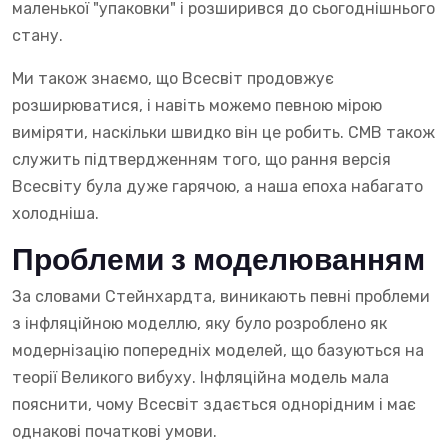
маленької "упаковки" і розширився до сьогоднішнього
стану.
Ми також знаємо, що Всесвіт продовжує
розширюватися, і навіть можемо певною мірою
виміряти, наскільки швидко він це робить. CMB також
служить підтвердженням того, що рання версія
Всесвіту була дуже гарячою, а наша епоха набагато
холодніша.
Проблеми з моделюванням
За словами Стейнхардта, виникають певні проблеми
з інфляційною моделлю, яку було розроблено як
модернізацію попередніх моделей, що базуються на
теорії Великого вибуху. Інфляційна модель мала
пояснити, чому Всесвіт здається однорідним і має
однакові початкові умови.