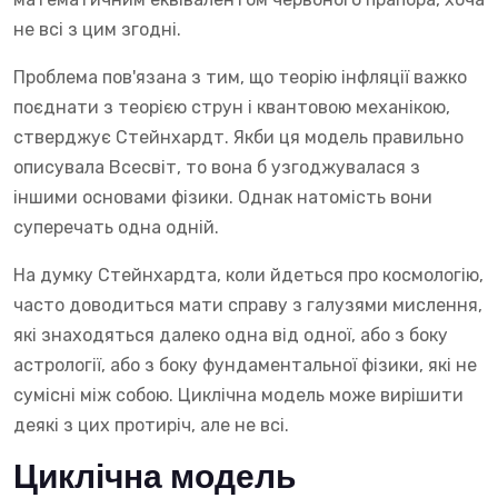
не всі з цим згодні.
Проблема пов'язана з тим, що теорію інфляції важко
поєднати з теорією струн і квантовою механікою,
стверджує Стейнхардт. Якби ця модель правильно
описувала Всесвіт, то вона б узгоджувалася з
іншими основами фізики. Однак натомість вони
суперечать одна одній.
На думку Стейнхардта, коли йдеться про космологію,
часто доводиться мати справу з галузями мислення,
які знаходяться далеко одна від одної, або з боку
астрології, або з боку фундаментальної фізики, які не
сумісні між собою. Циклічна модель може вирішити
деякі з цих протиріч, але не всі.
Циклічна модель