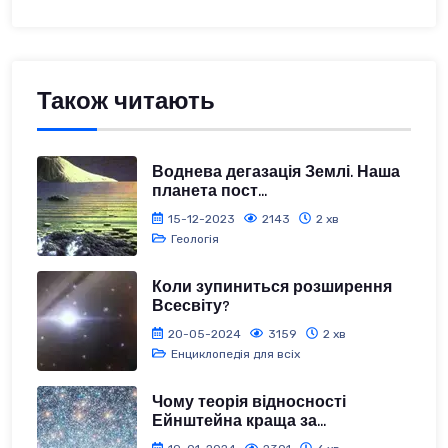
Також читають
Воднева дегазація Землі. Наша
планета пост...
15-12-2023
2143
2 хв
Геологія
Коли зупиниться розширення
Всесвіту?
20-05-2024
3159
2 хв
Енциклопедія для всіх
Чому теорія відносності
Ейнштейна краща за...