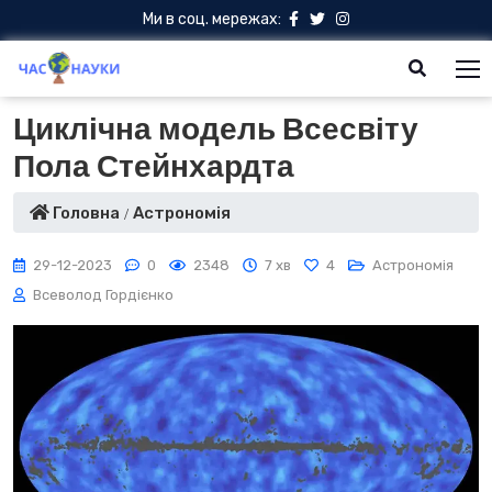
Ми в соц. мережах:
Циклічна модель Всесвіту
Пола Стейнхардта
Головна
Астрономія
29-12-2023
0
2348
7 хв
4
Астрономія
Всеволод Гордієнко