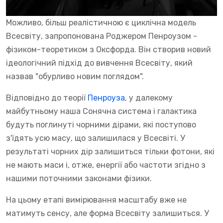
Можливо, більш реалістичною є циклічна модель
Всесвіту, запропонована Роджером Пенроузом -
фізиком-теоретиком з Оксфорда. Він створив новий
ідеологічний підхід до вивчення Всесвіту, який
назвав "обурливо новим поглядом".
Відповідно до теорії
Пенроуза
, у далекому
майбутньому наша Сонячна система і галактика
будуть поглинуті чорними дірами, які поступово
з'їдять усю масу, що залишилася у Всесвіті. У
результаті чорних дір залишиться тільки фотони, які
не мають маси і, отже, енергії або частоти згідно з
нашими поточними законами фізики.
На цьому етапі вимірювання масштабу вже не
матимуть сенсу, але форма Всесвіту залишиться. У