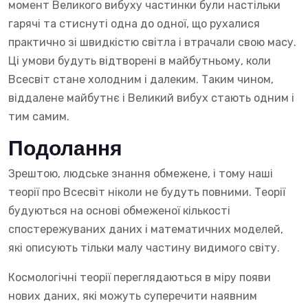
момент Великого вибуху частинки були настільки
гарячі та стиснуті одна до одної, що рухалися
практично зі швидкістю світла і втрачали свою масу.
Ці умови будуть відтворені в майбутньому, коли
Всесвіт стане холодним і далеким. Таким чином,
віддалене майбутнє і Великий вибух стають одним і
тим самим.
Подолання
Зрештою, людське знання обмежене, і тому наші
теорії про Всесвіт ніколи не будуть повними. Теорії
будуються на основі обмеженої кількості
спостережуваних даних і математичних моделей,
які описують тільки малу частину видимого світу.
Космологічні теорії переглядаються в міру появи
нових даних, які можуть суперечити наявним