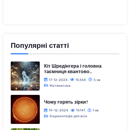
Популярні статті
Кіт Шредінгера і головна
таємниця квантово...
17-12-2024
15364
5 хв
Математика
Чому горять зірки?
19-12-2024
15141
1 хв
Енциклопедія для всіх