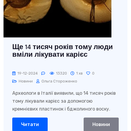
Ще 14 тисяч років тому люди
вміли лікувати карієс
19-12-2024
13320
1 хв
0
Новини
Ольга Стороженко
Археологи в Італії виявили, що 14 тисяч років
тому лікували карієс за допомогою
кремнієвих пластинок і бджолиного воску.
Читати
Новини