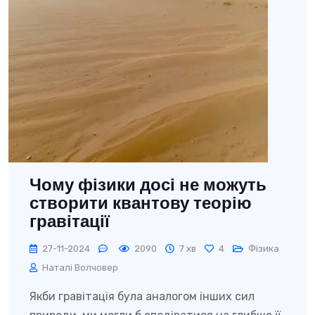
Чому фізики досі не можуть
створити квантову теорію
гравітації
27-11-2024
2090
7 хв
4
Фізика
Наталі Волчовер
Якби гравітація була аналогом інших сил