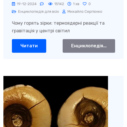
19-12-2024
15142
1 хв
0
Енциклопедія для всіх
Михайло Сергієнко
Чому горять зірки: термоядерні реакції та
гравітація у центрі світил
Читати
Енциклопедія...