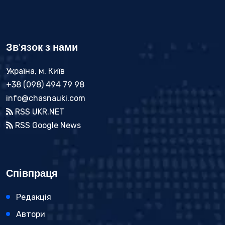
Зв'язок з нами
Україна, м. Київ
+38 (098) 494 79 98
info@chasnauki.com
RSS UKR.NET
RSS Google News
Співпраця
Редакція
Автори