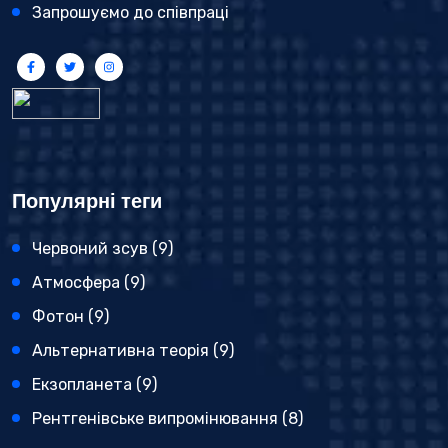
Запрошуємо до співпраці
Популярні теги
Червоний зсув
(9)
Атмосфера
(9)
Фотон
(9)
Альтернативна теорія
(9)
Екзопланета
(9)
Рентгенівське випромінювання
(8)