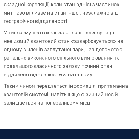
складної кореляції, коли стан однієї з частинок
миттєво впливає на стан іншої, незалежно від
географічної віддаленості.
У типовому протоколі квантової телепортації
невідомий квантовий стан «закарбовується» на
одному з членів заплутаної пари, і за допомогою
ретельно виконаного спільного вимірювання та
подальшого класичного зв'язку точний стан
віддалено відновлюється на іншому.
Таким чином передається інформація, притаманна
квантовій системі, навіть якщо фізичний носій
залишається на поперелньому місці.