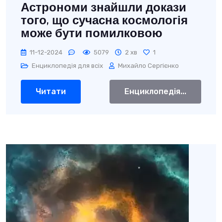
Астрономи знайшли докази
того, що сучасна космологія
може бути помилковою
11-12-2024
5079
2 хв
1
Енциклопедія для всіх
Михайло Сергієнко
Читати
Енциклопедія...