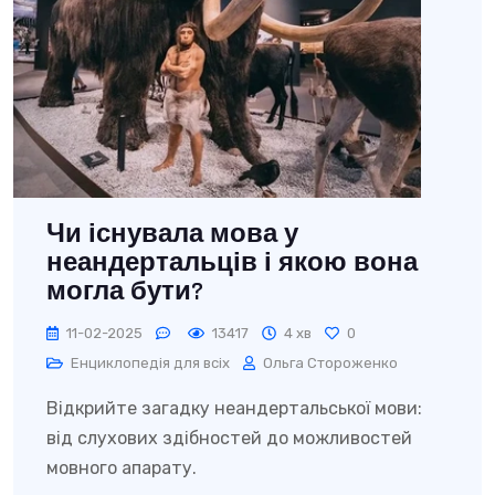
Чи існувала мова у
неандертальців і якою вона
могла бути?
11-02-2025
13417
4 хв
0
Енциклопедія для всіх
Ольга Стороженко
Відкрийте загадку неандертальської мови:
від слухових здібностей до можливостей
мовного апарату.