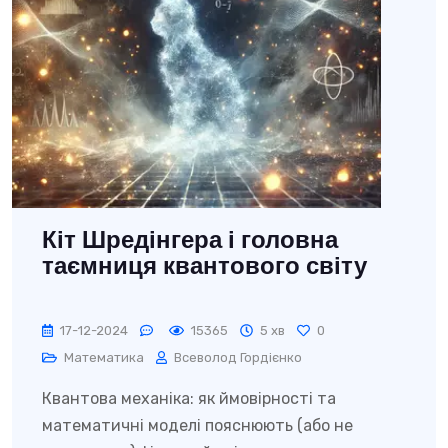
Кіт Шредінгера і головна
таємниця квантового світу
17-12-2024
15365
5 хв
0
Математика
Всеволод Гордієнко
Квантова механіка: як ймовірності та
математичні моделі пояснюють (або не