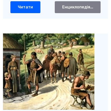
Читати
Енциклопедія...