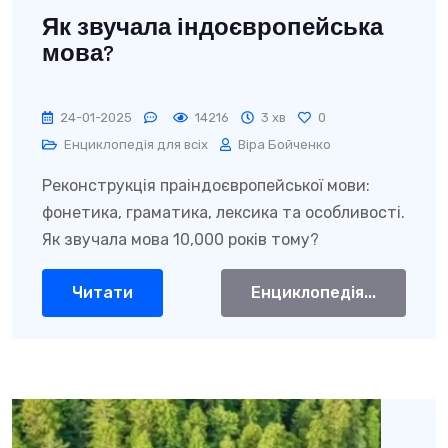
Як звучала індоєвропейська
мова?
24-01-2025
14216
3 хв
0
Енциклопедія для всіх
Віра Бойченко
Реконструкція праіндоєвропейської мови:
фонетика, граматика, лексика та особливості.
Як звучала мова 10,000 років тому?
Читати
Енциклопедія...