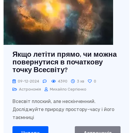
Якщо летіти прямо, чи можна
повернутися в початкову
точку Всесвіту?
09-12-2024
4390
3 хв
0
Астрономія
Михайло Сергієнко
Всесвіт плоский, але нескінченний.
Досліджуйте природу простору-часу і його
таємниці