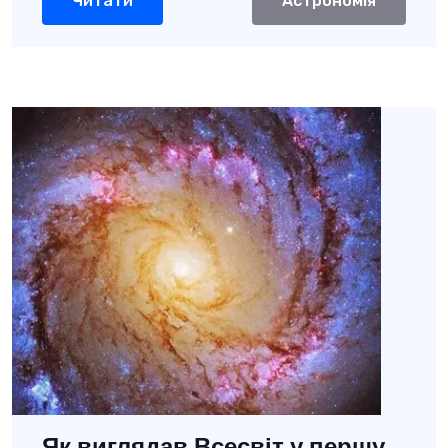
Читати
Астрономія