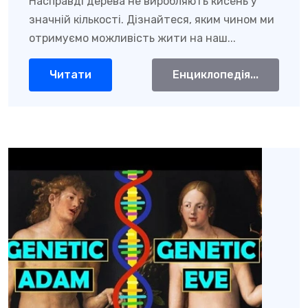
Насправді дерева не виробляють кисень у
значній кількості. Дізнайтеся, яким чином ми
отримуємо можливість жити на наш...
Читати
Енциклопедія...