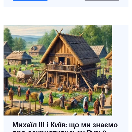
Михаїл ІІІ і Київ: що ми знаємо