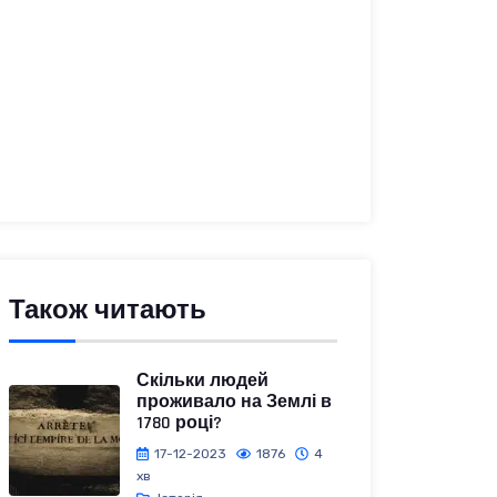
Також читають
Скільки людей
проживало на Землі в
1780 році?
17-12-2023
1876
4
хв