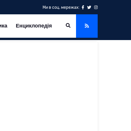
Ми в соц. мережах:
ика
Енциклопедія