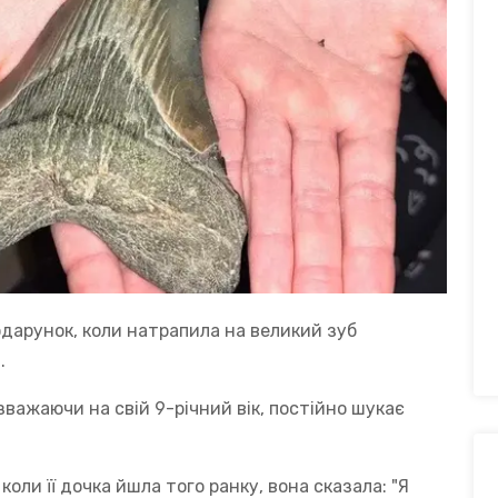
дарунок, коли натрапила на великий зуб
.
зважаючи на свій 9-річний вік, постійно шукає
коли її дочка йшла того ранку, вона сказала: "Я