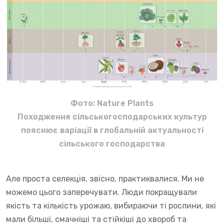
Фото: Nature Plants
Походження сільськогосподарських культур
пояснює варіації в глобальній актуальності
сільського господарства
Але проста селекція, звісно, практиквалися. Ми не
можемо цього заперечувати. Люди покращували
якість та кількість урожаю, вибираючи ті рослини, які
мали більші, смачніші та стійкіші до хвороб та