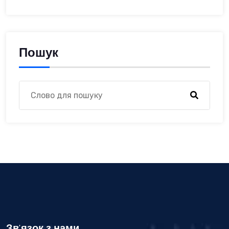
Пошук
Зв'язок з нами