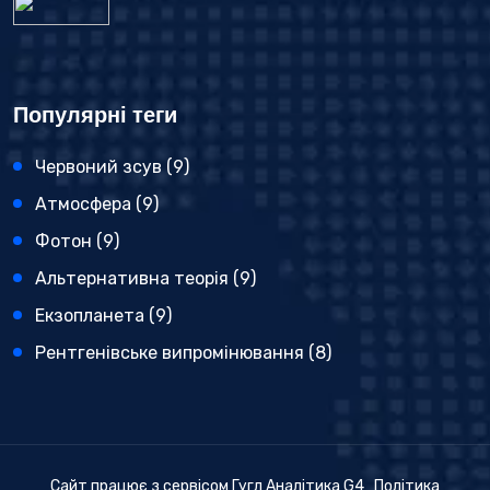
Популярні теги
Червоний зсув
(9)
Атмосфера
(9)
Фотон
(9)
Альтернативна теорія
(9)
Екзопланета
(9)
Рентгенівське випромінювання
(8)
Сайт працює з сервісом Гугл Аналітика G4
Політика