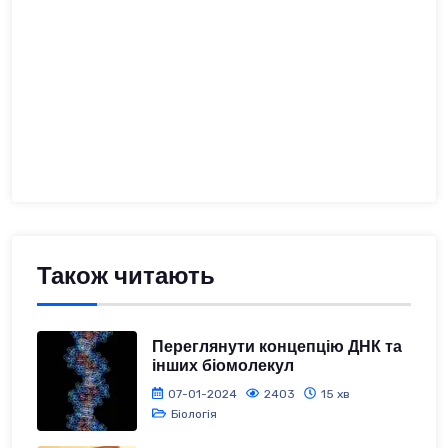
Також читають
Переглянути концепцію ДНК та
інших біомолекул
07-01-2024
2403
15 хв
Біологія