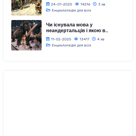
24-01-2025
14216
3 хв
Енциклопедія для всіх
Чи існувала мова у
неандертальців і якою в...
11-02-2025
13417
4 хв
Енциклопедія для всіх