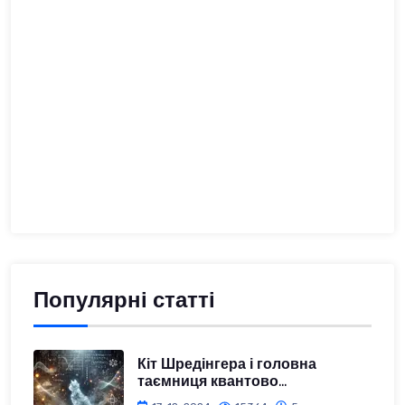
Популярні статті
Кіт Шредінгера і головна
таємниця квантово...