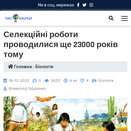
Ми в соц. мережах:
Селекційні роботи
проводилися ще 23000 років
тому
Головна
Біологія
18-12-2023
0
2433
4 хв
4
Біологія
Всеволод Гордієнко