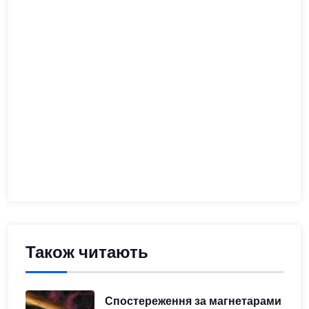
Також читають
Спостереження за магнетарами