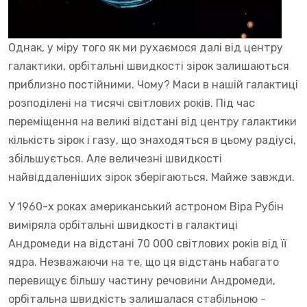
Однак, у міру того як ми рухаємося далі від центру
галактики, орбітальні швидкості зірок залишаються
приблизно постійними. Чому? Маси в нашій галактиці
розподілені на тисячі світлових років. Під час
переміщення на великі відстані від центру галактики
кількість зірок і газу, що знаходяться в цьому радіусі,
збільшується. Але величезні швидкості
найвіддаленіших зірок зберігаються. Майже завжди.
У 1960-х роках американський астроном Віра Рубін
виміряла орбітальні швидкості в галактиці
Андромеди на відстані 70 000 світлових років від її
ядра. Незважаючи на те, що ця відстань набагато
перевищує більшу частину речовини Андромеди,
орбітальна швидкість залишалася стабільною -