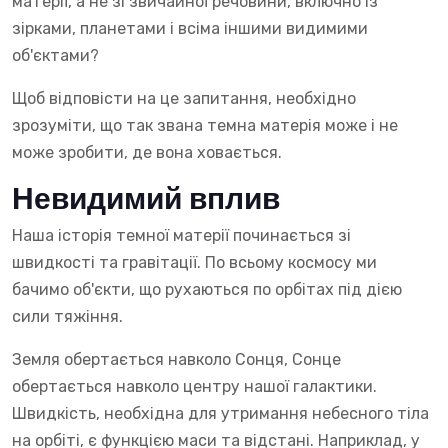
матерії, а не зі звичайної речовини, включно із
зірками, планетами і всіма іншими видимими
об'єктами?
Щоб відповісти на це запитання, необхідно
зрозуміти, що так звана темна матерія може і не
може зробити, де вона ховається.
Невидимий вплив
Наша історія темної матерії починається зі
швидкості та гравітації. По всьому космосу ми
бачимо об'єкти, що рухаються по орбітах під дією
сили тяжіння.
Земля обертається навколо Сонця, Сонце
обертається навколо центру нашої галактики.
Швидкість, необхідна для утримання небесного тіла
на орбіті, є функцією маси та відстані. Наприклад, у