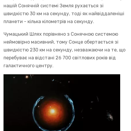
нашій Сонячній системі Земля рухається зі
швидкістю 30 км на секунду, тоді як найвіддаленіші
планети - кілька кілометрів на секунду.
Чумацький Шлях порівняно з Сонячною системою
неймовірно масивний, тому Сонце обертається зі
швидкістю 230 км на секунду, незважаючи на те, що
перебуває на відстані 26 700 світлових років від
галактичного центру.