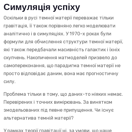
Симуляція успіху
Оскільки в русі темної матерії переважає тільки
гравітація, її також порівняно легко моделювати
аналітично і в симуляціях. У 1970-х роках були
формули для обчислення структури темної матерії,
які також передбачали масивність галактик і їхніх
скупчень. Накопичення матмоделей призвело до
самопереконання, що парадигма темної матерії не
просто відповідає даним, вона має прогностичну
силу.
Проблема тільки в тому, що даних-то ніяких немає.
Перевірених і точних вимірювань. За винятком
змодельованих під певне припущення. Чи існує
альтернатива темній матерії?
У рамках теорії гравітації ні, за умови, що наше