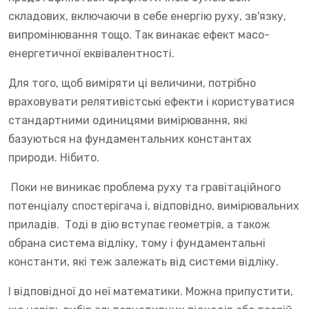
складових, включаючи в себе енергію руху, зв'язку,
випромінювання тощо. Так винакає ефект масо-
енергетичної еквівалентності.
Для того, щоб виміряти ці величини, потрібно
враховувати релятивістські ефекти і користуватися
стандартними одиницями вимірювання, які
базуються на фундаментальних константах
природи. Нібито.
Поки не виникає проблема руху та гравітаційного
потенціалу спостерігача і, відповідно, вимірювальних
приладів. Тоді в дію вступає геометрія, а також
обрана система відліку, тому і фундаментальні
константи, які теж залежать від системи відліку.
І відповідної до неї математики. Можна припустити,