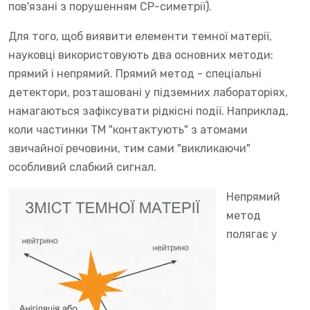
пов'язані з порушенням CP-симетрії).
Для того, щоб виявити елементи темної матерії,
науковці використовують два основних методи:
прямий і непрямий. Прямий метод - спеціальні
детектори, розташовані у підземних лабораторіях,
намагаються зафіксувати рідкісні події. Наприклад,
коли частинки ТМ "контактують" з атомами
звичайної речовини, тим сами "викликаючи"
особливий слабкий сигнал.
Непрямий
метод
полягає у