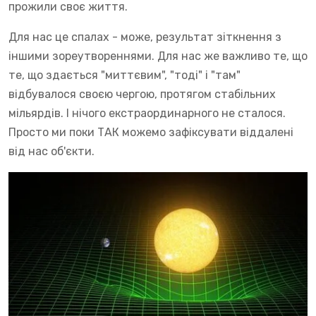
прожили своє життя.
Для нас це спалах - може, результат зіткнення з
іншими зореутвореннями. Для нас же важливо те, що
те, що здається "миттєвим", "тоді" і "там"
відбувалося своєю чергою, протягом стабільних
мільярдів. І нічого екстраординарного не сталося.
Просто ми поки ТАК можемо зафіксувати віддалені
від нас об'єкти.