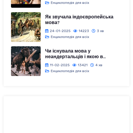
Енциклопедія для всіх
Як звучала індоєвропейська
мова?
24-01-2025
14223
3 хв
Енциклопедія для всіх
Чи існувала мова у
неандертальців і якою в...
11-02-2025
13421
4 хв
Енциклопедія для всіх