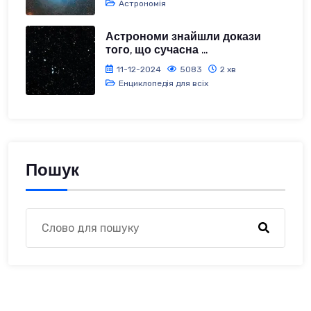
Астрономія
Астрономи знайшли докази
того, що сучасна ...
11-12-2024
5083
2 хв
Енциклопедія для всіх
Пошук