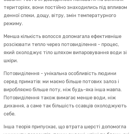
територіях, вони постійно знаходились під впливом
денної спеки, дощу, вітру, змін температурного
режиму.
Менша кількість волосся допомагала ефективніше
розсіювати тепло через потовиділення - процес,
який охолоджує тіло шляхом випаровування води зі
шкіри.
Потовиділення - унікальна особливість людини
серед приматів: ми маємо більше потових залоз і
виробляємо більше поту, ніж будь-яка інша мавпа.
Потовиділення також вимагає менше води, ніж
дихання, а саме так більшість ссавців охолоджують
себе.
Інша теорія припускає, що втрата шерсті допомогла