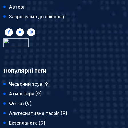
Автори
Запрошуємо до співпраці
Популярні теги
Червоний зсув
(9)
Атмосфера
(9)
Фотон
(9)
Альтернативна теорія
(9)
Екзопланета
(9)