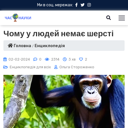
Ми в соц. мережах:
Чому у людей немає шерсті
Головна
Енциклопедія
02-02-2024
0
2314
3 хв
2
Енциклопедія для всіх
Ольга Стороженко