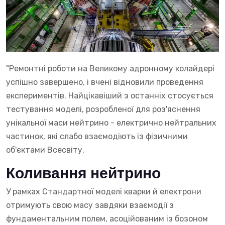
"Ремонтні роботи на Великому адронному колайдері
успішно завершено, і вчені відновили проведення
експериментів. Найцікавіший з останніх стосується
тестування моделі, розробленої для роз'яснення
унікальної маси нейтрино - електрично нейтральних
частинок, які слабо взаємодіють із фізичними
об'єктами Всесвіту.
Коливання нейтрино
У рамках Стандартної моделі кварки й електрони
отримують свою масу завдяки взаємодії з
фундаментальним полем, асоційованим із бозоном