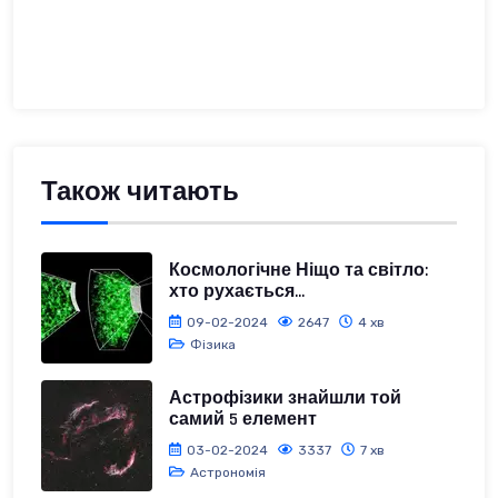
Також читають
Космологічне Ніщо та світло:
хто рухається...
09-02-2024
2647
4 хв
Фізика
Астрофізики знайшли той
самий 5 елемент
03-02-2024
3337
7 хв
Астрономія