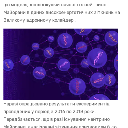
цю модель, досліджуючи наявність нейтрино
Майорани в даних високоенергетичних зіткнень на
Великому адронному колайдері.
Наразі опрацьовано результати експериментів,
проведених у період з 2016 по 2018 роки.
Передбачається, що в разі існування нейтрино
Майорани, аналізовані зіткнення призводили б до