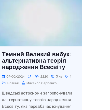
Темний Великий вибух:
альтернативна теорія
народження Всесвіту
09-02-2024
2220
3 хв
1
Новини
Михайло Сергієнко
Шведські астрономи запропонували
альтернативну теорію народження
Всесвіту, яка передбачає існування