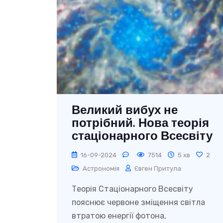
Великий вибух не
потрібний. Нова теорія
стаціонарного Всесвіту
16-09-2024
7514
5 хв
2
Астрономія
Євген Притула
Теорія Стаціонарного Всесвіту
пояснює червоне зміщення світла
втратою енергії фотона,