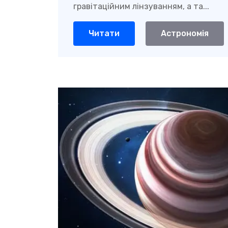
гравітаційним лінзуванням, а та...
Читати
Астрономія