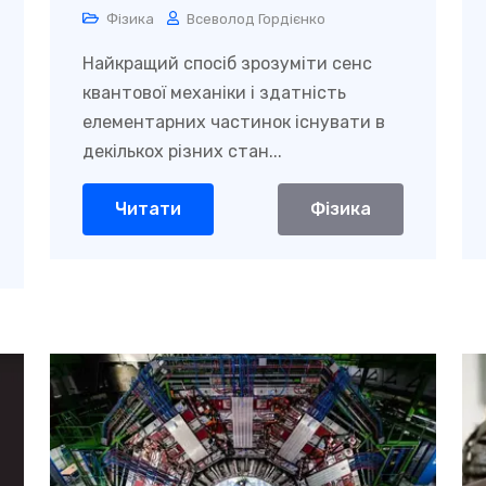
Фізика
Всеволод Гордієнко
Найкращий спосіб зрозуміти сенс
квантової механіки і здатність
елементарних частинок існувати в
декількох різних стан...
Читати
Фізика