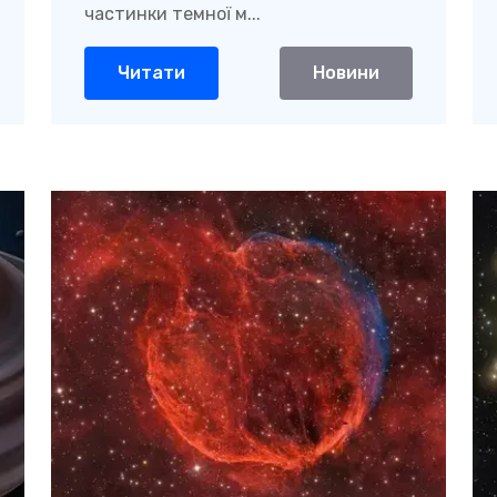
частинки темної м...
Читати
Новини