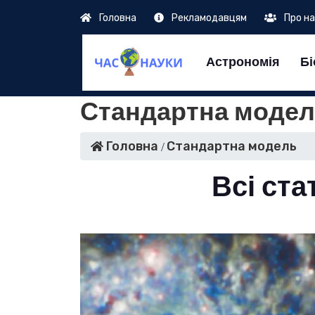
Головна
Рекламодавцям
Про н
Астрономія
Бі
Стандартна моде
Головна
Стандартна модель
Всі ста