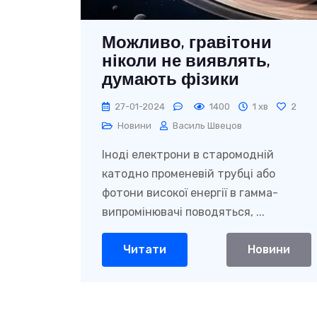
Можливо, гравітони
ніколи не виявлять,
думають фізики
27-01-2024
1400
1 хв
2
Новини
Василь Швецов
Іноді електрони в старомодній
катодно променевій трубці або
фотони високої енергії в гамма-
випромінювачі поводяться, ...
Читати
Новини