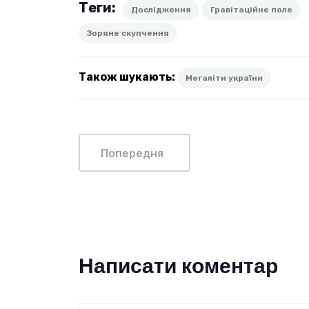
Теги:
Дослідження
Гравітаційне поле
Зоряне скупчення
Також шукають:
Мегаліти україни
Попередня
Написати коментар