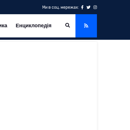
Ми в соц. мережах:
ика
Енциклопедія