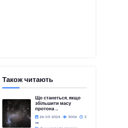
Також читають
Що станеться, якщо
збільшити масу
протона ...
26-03-2024
3006
3
хв