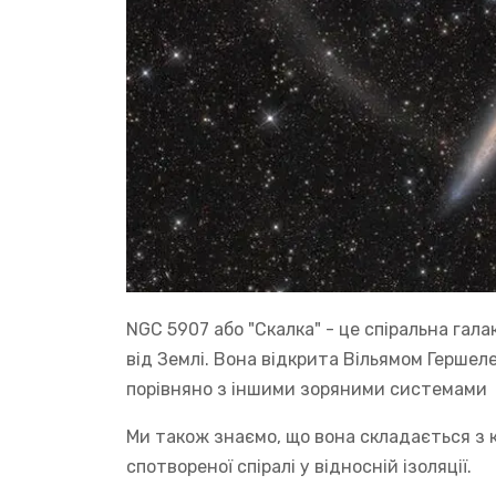
NGC 5907 або "Скалка" - це спіральна гала
від Землі. Вона відкрита Вільямом Гершеле
порівняно з іншими зоряними системами
Ми також знаємо, що вона складається з 
спотвореної спіралі у відносній ізоляції.