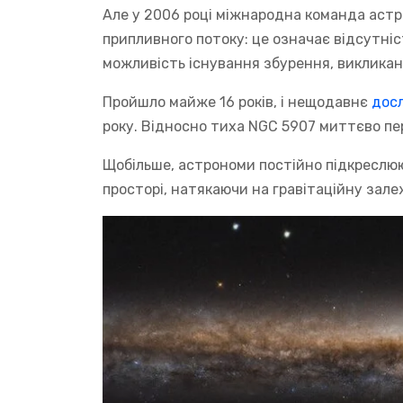
Але у 2006 році міжнародна команда аст
припливного потоку: це означає відсутніс
можливість існування збурення, викликан
Пройшло майже 16 років, і нещодавнє
дос
року. Відносно тиха NGC 5907 миттєво пе
Щобільше, астрономи постійно підкреслюю
просторі, натякаючи на гравітаційну зале