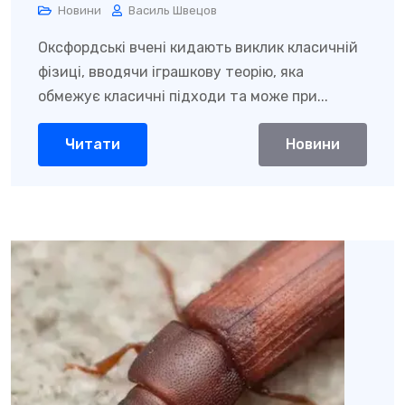
Новини
Василь Швецов
Оксфордські вчені кидають виклик класичній
фізиці, вводячи іграшкову теорію, яка
обмежує класичні підходи та може при...
Читати
Новини