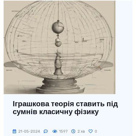
Іграшкова теорія ставить під
сумнів класичну фізику
21-05-2024
1597
2 хв
0