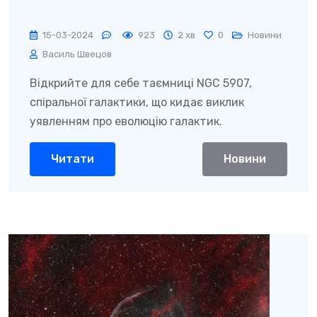
15-03-2024
923
2 хв
0
Новини
Василь Швецов
Відкрийте для себе таємниці NGC 5907,
спіральної галактики, що кидає виклик
уявленням про еволюцію галактик.
Читати
Новини