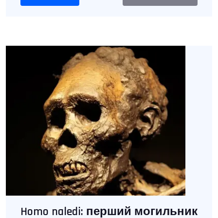
Homo naledi: перший могильник