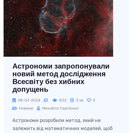
Астрономи запропонували
новий метод дослідження
Всесвіту без хибних
допущень
08-03-2024
832
3 хв
0
Новини
Михайло Сергієнко
Астрономи розробили метод, який не
залежить від математичних моделей, щоб