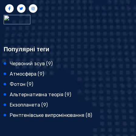
Популярні теги
Червоний зсув
(9)
Атмосфера
(9)
Фотон
(9)
Альтернативна теорія
(9)
Екзопланета
(9)
Рентгенівське випромінювання
(8)