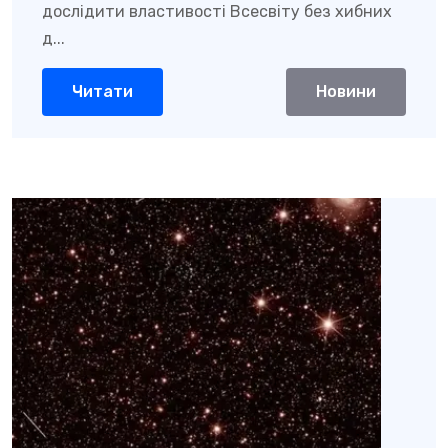
дослідити властивості Всесвіту без хибних
д...
Читати
Новини