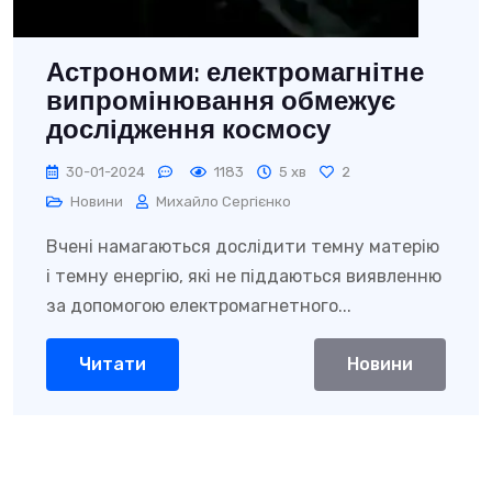
Астрономи: електромагнітне
випромінювання обмежує
дослідження космосу
30-01-2024
1183
5 хв
2
Новини
Михайло Сергієнко
Вчені намагаються дослідити темну матерію
і темну енергію, які не піддаються виявленню
за допомогою електромагнетного...
Читати
Новини