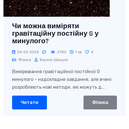
Чи можна виміряти
гравітаційну постійну G у
минулого?
04-02-2024
2780
1 хв
4
Фізика
Василь Швецов
Вимірювання гравітаційної постійної G
минулого - надскладне завдання, але вчені
розробляють нові методи, які можуть д...
Читати
Фізика