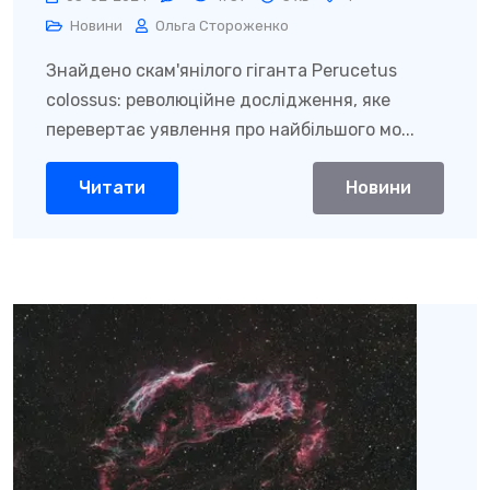
Новини
Ольга Стороженко
Знайдено скам'янілого гіганта Perucetus
colossus: революційне дослідження, яке
перевертає уявлення про найбільшого мо...
Читати
Новини