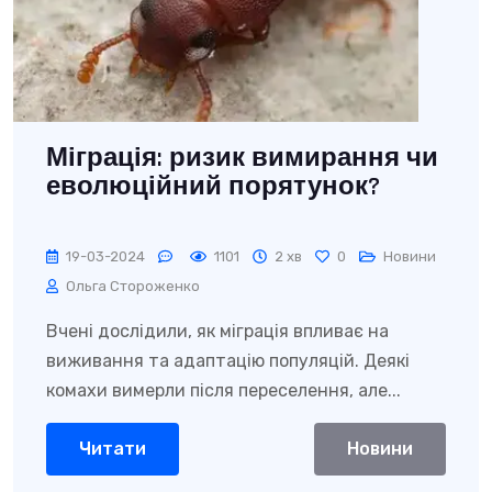
Міграція: ризик вимирання чи
еволюційний порятунок?
19-03-2024
1101
2 хв
0
Новини
Ольга Стороженко
Вчені дослідили, як міграція впливає на
виживання та адаптацію популяцій. Деякі
комахи вимерли після переселення, але...
Читати
Новини