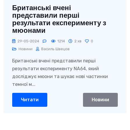
Британські вчені
представили перші
результати експерименту з
мюонами
29-05-2024
1214
2 хв
0
Новини
Василь Швецов
Британські вчені представили перші
результати експерименту NA64, який
досліджує мюони та шукає нові частинки
темної м...
Читати
Новини