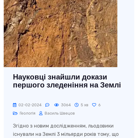
Науковці знайшли докази
першого зледеніння на Землі
02-02-2024
3064
5 хв
6
Геологія
Василь Швецов
Згідно з новим дослідженням, льодовики
існували на Землі 3 мільярди років тому, що