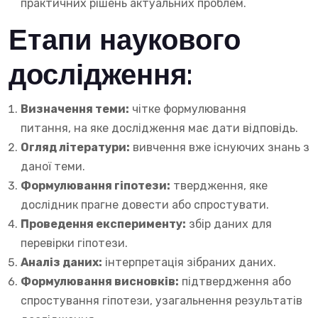
практичних рішень актуальних проблем.
Етапи наукового
дослідження:
Визначення теми:
чітке формулювання
питання, на яке дослідження має дати відповідь.
Огляд літератури:
вивчення вже існуючих знань з
даної теми.
Формулювання гіпотези:
твердження, яке
дослідник прагне довести або спростувати.
Проведення експерименту:
збір даних для
перевірки гіпотези.
Аналіз даних:
інтерпретація зібраних даних.
Формулювання висновків:
підтвердження або
спростування гіпотези, узагальнення результатів