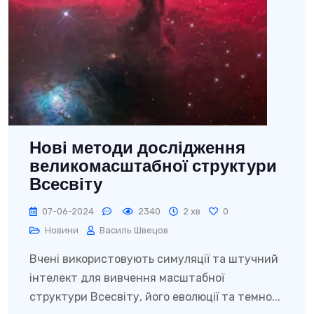
Нові методи дослідження
великомасштабної структури
Всесвіту
07-06-2024
2340
2 хв
0
Новини
Василь Швецов
Вчені використовують симуляції та штучний
інтелект для вивчення масштабної
структури Всесвіту, його еволюції та темно...