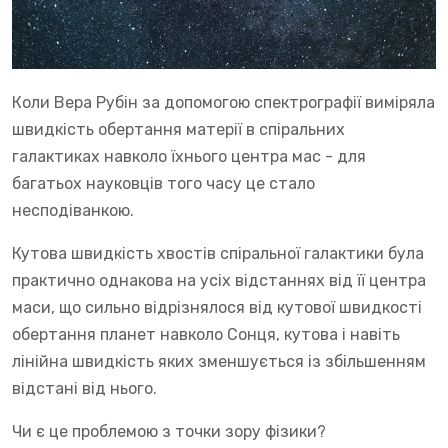
Коли Вера Рубін за допомогою спектрографії виміряла
швидкість обертання матерії в спіральних
галактиках навколо їхнього центра мас - для
багатьох науковців того часу це стало
несподіванкою.
Кутова швидкість хвостів спіральної галактики була
практично однакова на усіх відстаннях від її центра
маси, що сильно відрізнялося від кутової швидкості
обертання планет навколо Сонця, кутова і навіть
лінійна швидкість яких зменшується із збільшенням
відстані від нього.
Чи є це проблемою з точки зору фізики?