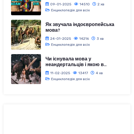
09-01-2025
14510
2 хв
Енциклопедія для всіх
Як звучала індоєвропейська
мова?
24-01-2025
14216
3 хв
Енциклопедія для всіх
Чи існувала мова у
неандертальців і якою в...
11-02-2025
13417
4 хв
Енциклопедія для всіх