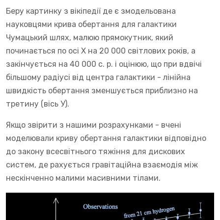
Беру картинку з вікіпедії де є змодельована
науковцями крива обертання для галактики
Чумацький шлях, малюю прямокутник, який
починається по осі Х на 20 000 світлових років, а
закінчується на 40 000 с. р. і оцінюю, що при вдвічі
більшому радіусі від центра галактики - лінійна
швидкість обертання зменшується приблизно на
третину (вісь У).
Якщо звірити з нашими розрахунками - вчені
моделювали криву обертання галактики відповідно
до закону всесвітнього тяжіння для дискових
систем, де рахується гравітаційна взаємодія між
нескінченно малими масивними тілами.