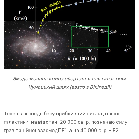
Змодельована крива обертання для галактики
Чумацький шлях (взято з Вікіпедії)
Тепер з вікіпедії беру приблизний вигляд нашої
галактики, на відстані 20 000 св. р. позначаю силу
гравітаційної взаємодії F1, а на 40 000 с. р. - F2.