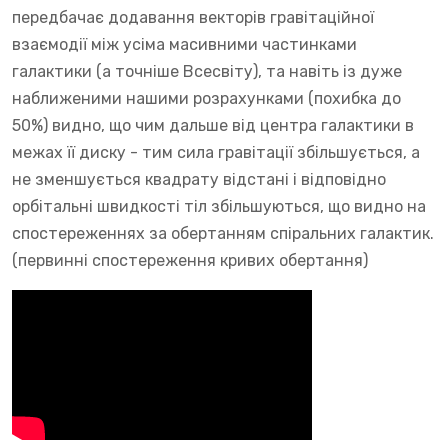
передбачає додавання векторів гравітаційної
взаємодії між усіма масивними частинками
галактики (а точніше Всесвіту), та навіть із дуже
наближеними нашими розрахунками (похибка до
50%) видно, що чим дальше від центра галактики в
межах її диску - тим сила гравітації збільшується, а
не зменшується квадрату відстані і відповідно
орбітальні швидкості тіл збільшуються, що видно на
спостереженнях за обертанням спіральних галактик.
(первинні спостереження кривих обертання)