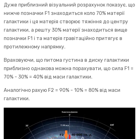
Дуже приблизний візуальний розрахунок показує, що
нижче позначки F1 знаходиться коло 70% матерії
галактики і ця матерія створює тяжіння до центру
галактики, а решту 30% матерії знаходиться вище
позначки F1 і та матерія гравітаційно притягує в
протилежному напрямку.
Враховуючи, що питома густина в диску галактики
приблизно однакова можна порахувати, що сила F1 =
70% - 30% = 40% від маси галактики.
Аналогічно рахую F2 = 90% - 10% = 80% від маси
галактики.