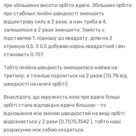
при збільшенні висоти орбіти вдвічі. Збільшені орбіти
при стабільні лінійні швидкості зменшить
відцентрову силу в 2 рази, а нам треба в 4,
залишилося в 2 рази зменшити. Замість υ
підставляю 1, підношу до квадрату, ділю на 2
отримую 0,5. З 0,5 добуваю корінь квадратний і він
становить 0,707.
Тобто лінійна швидкість зменшилася майже на
третину, а точніше поділиться на 2 разів (70,7% від
швидкості на нижчі орбіті).
Внаслідого, що окружність кола при вдвічі більші
орбіті стала відповідно вдвічі більшою - то
відношення між зміною швидкостей на вищі орбіті
відрізняється у 2 рази (0,7070,3542 ), тобто наші
розрахунки між собою сходяться.