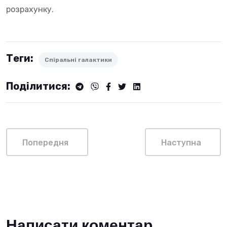
розрахунку.
Теги:
Спіральні галактики
Поділитися:
Попередня
Наступна
Написати коментар