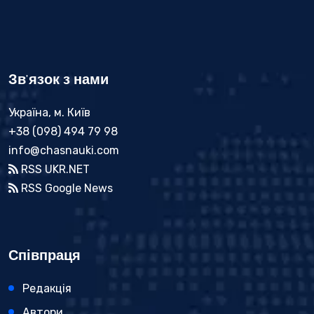
Зв'язок з нами
Україна, м. Київ
+38 (098) 494 79 98
info@chasnauki.com
RSS UKR.NET
RSS Google News
Співпраця
Редакція
Автори