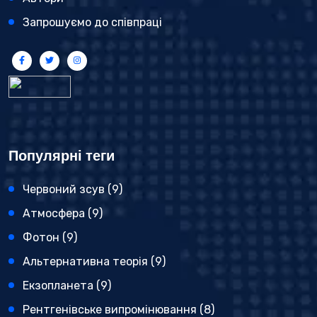
Запрошуємо до співпраці
Популярні теги
Червоний зсув
(9)
Атмосфера
(9)
Фотон
(9)
Альтернативна теорія
(9)
Екзопланета
(9)
Рентгенівське випромінювання
(8)