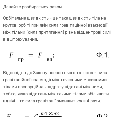
Давайте розбиратися разом.
Орбітальна швидкість - це така швидкість тіла на
кругові орбіті при якій сила гравітаційної взаємодії
між тілами (сила притягання) рівна відцентрові силі
відштовхування.
Відповідно до Закону всесвітнього тяжіння - сила
гравітаційної взаємодії між точковими масивними
тілами пропорційна квадрату відстані між ними,
тобто, якщо відстань між такими тілами збільшити
вдвічі - то сила гравітації зменшиться в 4 рази.