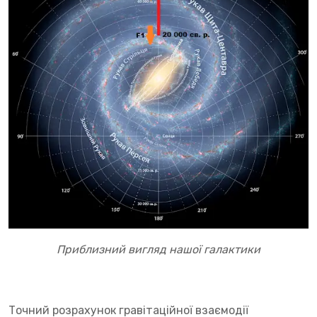
Приблизний вигляд нашої галактики
Точний розрахунок гравітаційної взаємодії