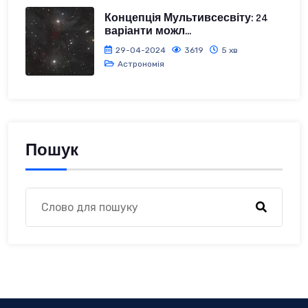
Концепція Мультивсесвіту: 24
варіанти можл...
29-04-2024
3619
5 хв
Астрономія
Пошук