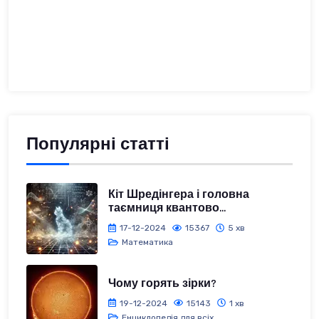
Популярні статті
Кіт Шредінгера і головна
таємниця квантово...
17-12-2024
15367
5 хв
Математика
Чому горять зірки?
19-12-2024
15143
1 хв
Енциклопедія для всіх