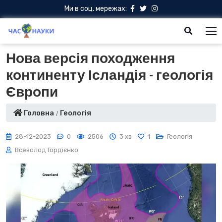
Ми в соц. мережах:
Нова версія походження
континенту Ісландія - геологія
Європи
Головна
Геологія
28-12-2023
0
2506
3 хв
1
Геологія
Всеволод Гордієнко