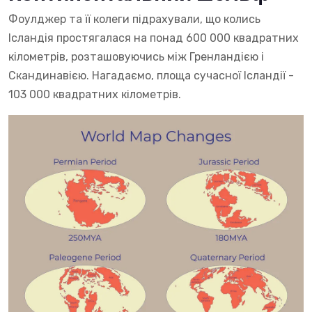
Фоулджер та її колеги підрахували, що колись
Ісландія простягалася на понад 600 000 квадратних
кілометрів, розташовуючись між Гренландією і
Скандинавією. Нагадаємо, площа сучасної Ісландії -
103 000 квадратних кілометрів.