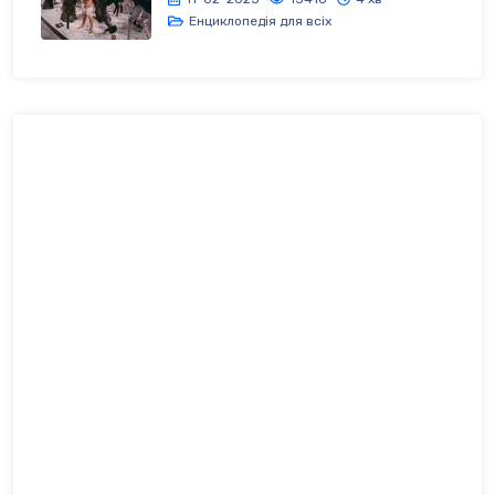
Енциклопедія для всіх