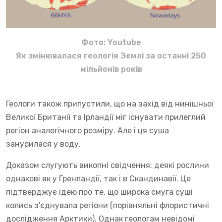
Фото: Youtube
Як змінювалася геологія Землі за останні 250
мільйонів років
Геологи також припустили, що на захід від нинішньої
Великої Британії та Ірландії міг існувати прилеглий
регіон аналогічного розміру. Але і ця суша
занурилася у воду.
Доказом слугують викопні свідчення: деякі рослини
однакові як у Гренландії, так і в Скандинавії. Це
підтверджує ідею про те, що широка смуга суші
колись з'єднувала регіони (порівняльні флористичні
дослідження Арктики). Однак геологам невідомі