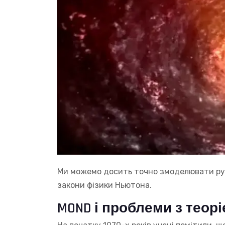
Ми можемо досить точно змоделювати рух
закони фізики Ньютона.
MOND і проблеми з теорі