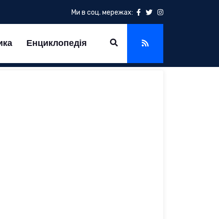
Ми в соц. мережах:
ика
Енциклопедія