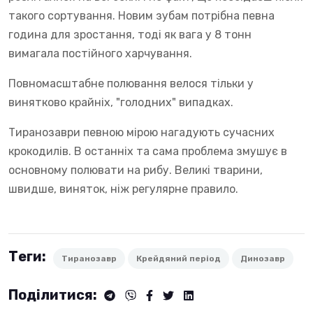
такого сортування. Новим зубам потрібна певна
година для зростання, тоді як вага у 8 тонн
вимагала постійного харчування.
Повномасштабне полювання велося тільки у
винятково крайніх, "голодних" випадках.
Тиранозаври певною мірою нагадують сучасних
крокодилів. В останніх та сама проблема змушує в
основному полювати на рибу. Великі тварини,
швидше, виняток, ніж регулярне правило.
Теги:
Тиранозавр
Крейдяний період
Динозавр
Поділитися: