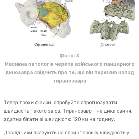
Фото: X
Масивна патологія черепа азійського панцирного
динозавра свідчить про те, що він пережив напад
тиранозавра
Тепер трохи фізики: спробуйте спрогнозувати
швидкість такого звіра. Тиранозавр - не дика свиня,
здатна бігати зі швидкістю 120 км на годину.
Дослідники вказують на спринтерську швидкість у