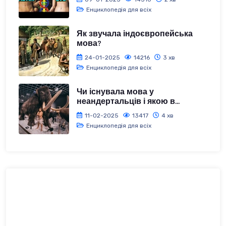
Енциклопедія для всіх
Як звучала індоєвропейська
мова?
24-01-2025
14216
3 хв
Енциклопедія для всіх
Чи існувала мова у
неандертальців і якою в...
11-02-2025
13417
4 хв
Енциклопедія для всіх