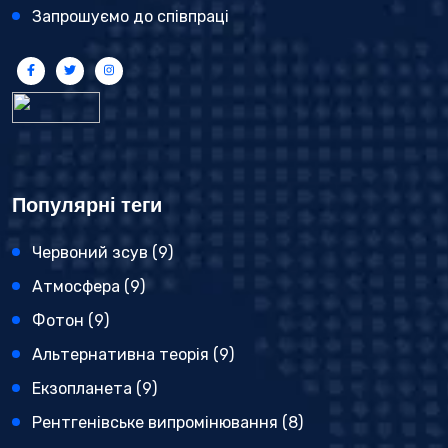
Запрошуємо до співпраці
Популярні теги
Червоний зсув
(9)
Атмосфера
(9)
Фотон
(9)
Альтернативна теорія
(9)
Екзопланета
(9)
Рентгенівське випромінювання
(8)