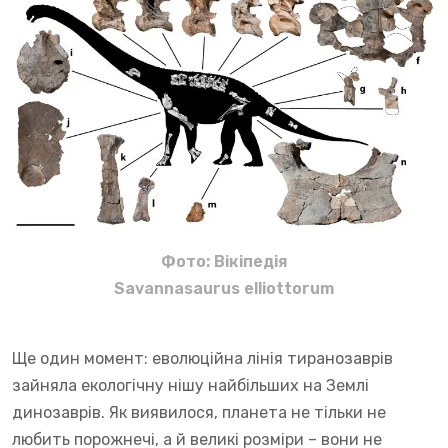
Фото: Вікіпедія
Savannasaurus elliottorum
Ще один момент: еволюційна лінія тиранозаврів
зайняла екологічну нішу найбільших на Землі
динозаврів. Як виявилося, планета не тільки не
любить порожнечі, а й великі розміри – вони не