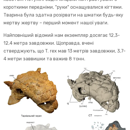
короткими передніми, "руки" оснащувалися кігтями.
Тварина була здатна розірвати на шматки будь-яку
мертву жертву – перший момент нашої уваги.
Найповніший відомий нам екземпляр досягає 12,3-
12,4 метра завдовжки. Щоправда, вчені
стверджують, що T. rex мав 13 метрів завдовжки, 3,7-
4 метри заввишки та важив 8 тонн.