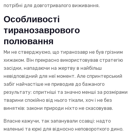
потрібні для довготривалого виживання.
Особливості
тиранозаврового
полювання
Ми не стверджуємо, що тиранозавр не був грізним
хижаком. Він прекрасно використовував стратегію
засідки, нападаючи на жертву в найбільш
невідповідний для неї момент. Але спринтерський
забіг найчастіше не приводив до бажаного
результату: спритніші та значно менші за розмірами
тварини спокійно від нього тікали, хоч і не без
винятків: закони природи ніхто не скасовував.
Власне кажучи, так запанували ссавці: надто
маленькі та юркі для відносно неповороткого дино.