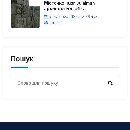
Містечко Husn Suleiman -
археологічні об’є...
15-12-2023
1789
1 хв
Історія
Пошук