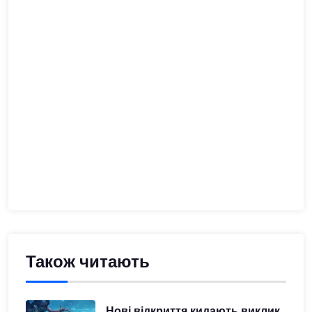
Також читають
Нові відкриття кидають виклик