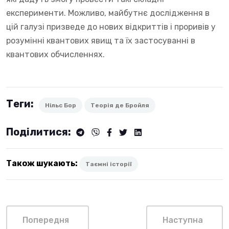
експерименти. Можливо, майбутнє дослідження в
цій галузі призведе до нових відкриттів і проривів у
розумінні квантових явищ та їх застосуванні в
квантових обчисленнях.
Теги:
Нільс Бор
Теорія де Бройля
Поділитися:
Також шукають:
Таємні історії
Попередня
Наступна