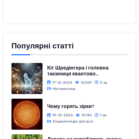
Популярні статті
Кіт Шредінгера і головна
таємниця квантово...
17-12-2024
15369
5 хв
Математика
Чому горять зірки?
19-12-2024
15145
1 хв
Енциклопедія для всіх