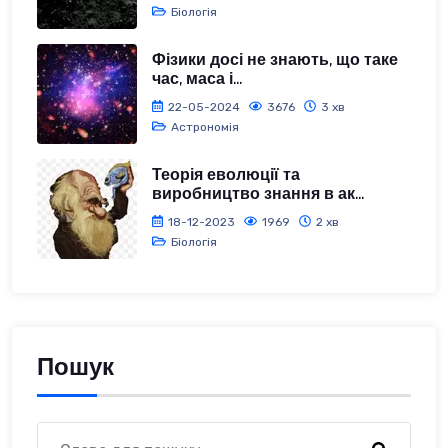
Біологія
Фізики досі не знають, що таке
час, маса і...
22-05-2024
3676
3 хв
Астрономія
Теорія еволюції та
виробництво знання в ак...
18-12-2023
1969
2 хв
Біологія
Пошук