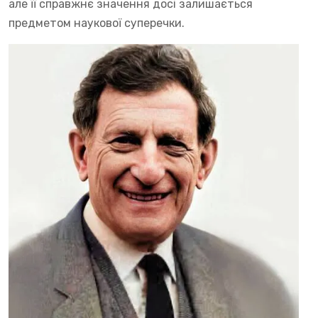
але її справжнє значення досі залишається
предметом наукової суперечки.