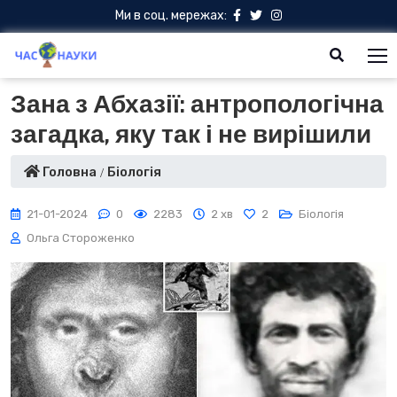
Ми в соц. мережах:
Зана з Абхазії: антропологічна
загадка, яку так і не вирішили
Головна
Біологія
21-01-2024
0
2283
2 хв
2
Біологія
Ольга Стороженко