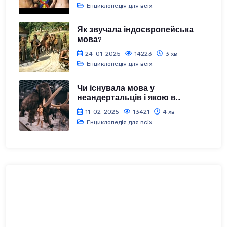
Енциклопедія для всіх
Як звучала індоєвропейська
мова?
24-01-2025
14223
3 хв
Енциклопедія для всіх
Чи існувала мова у
неандертальців і якою в...
11-02-2025
13421
4 хв
Енциклопедія для всіх