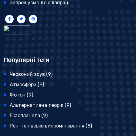
Запрошуємо до співпраці
Популярні теги
Червоний зсув
(9)
Атмосфера
(9)
Фотон
(9)
Альтернативна теорія
(9)
Екзопланета
(9)
Рентгенівське випромінювання
(8)