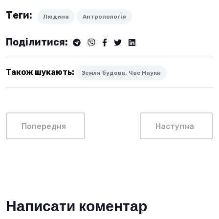
Теги:
Людина
Антропологія
Поділитися:
Також шукають:
Земля будова. Час Науки
Попередня
Наступна
Написати коментар