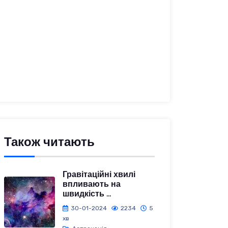
Також читають
Гравітаційні хвилі
впливають на
швидкість ...
30-01-2024
2234
5
хв