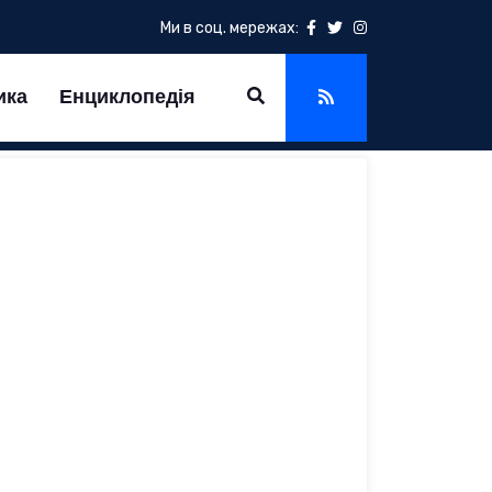
Ми в соц. мережах:
ика
Енциклопедія