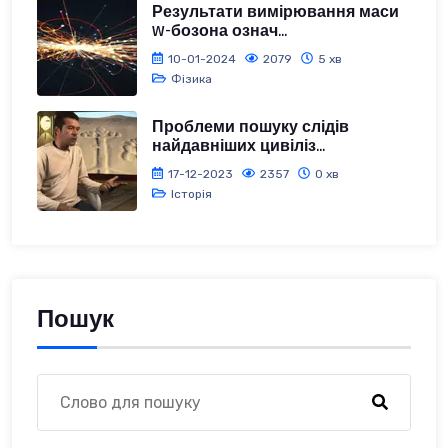
Результати вимірювання маси
W-бозона означ...
10-01-2024
2079
5 хв
Фізика
Проблеми пошуку слідів
найдавніших цивіліз...
17-12-2023
2357
0 хв
Історія
Пошук