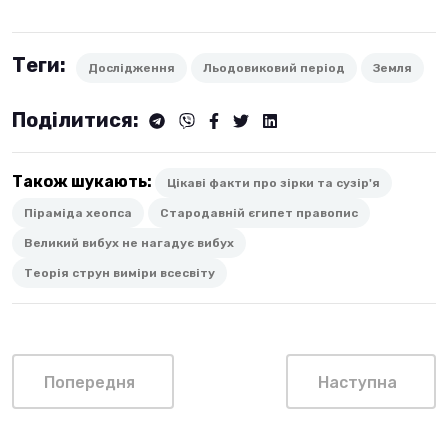
Теги:
Дослідження
Льодовиковий період
Земля
Поділитися:
Також шукають:
Цікаві факти про зірки та сузір'я
Піраміда хеопса
Стародавній єгипет правопис
Великий вибух не нагадує вибух
Теорія струн виміри всесвіту
Попередня
Наступна