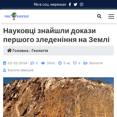
Ми в соц. мережах:
Науковці знайшли докази
першого зледеніння на Землі
Головна
Геологія
02-02-2024
0
3066
5 хв
6
Геологія
Василь Швецов