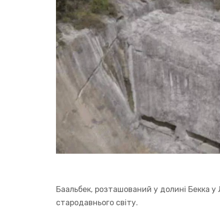
Баальбек, розташований у долині Бекка у Л
стародавнього світу.