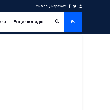
Ми в соц. мережах:
ика
Енциклопедія