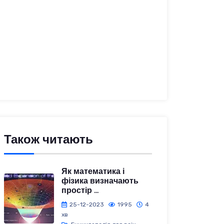
Також читають
Як математика і
фізика визначають
простір ...
25-12-2023
1995
4
хв