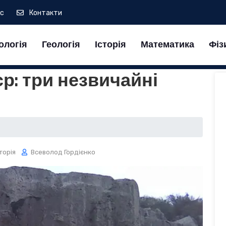
ас
Контакти
ологія
Геологія
Історія
Математика
Фіз
р: три незвичайні
торія
Всеволод Гордієнко