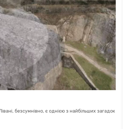
івані, безсумнівно, є однією з найбільших загадок