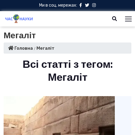
Ми в соц. мережах:
Мегаліт
Головна
Мегаліт
Всі статті з тегом:
Мегаліт