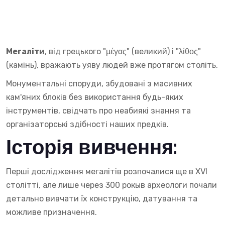
Мегаліти
, від грецького "μέγας" (великий) і "λίθος"
(камінь), вражають уяву людей вже протягом століть.
Монументальні споруди, збудовані з масивних
кам'яних блоків без використання будь-яких
інструментів, свідчать про неабиякі знання та
організаторські здібності наших предків.
Історія вивчення:
Перші дослідження мегалітів розпочалися ще в XVI
столітті, але лише через 300 рокыв археологи почали
детально вивчати їх конструкцію, датування та
можливе призначення.