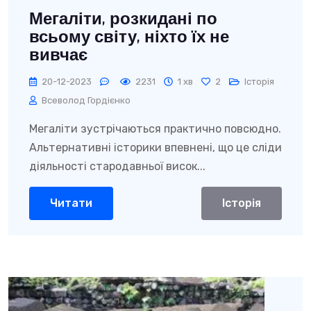
Мегаліти, розкидані по
всьому світу, ніхто їх не
вивчає
20-12-2023
2231
1 хв
2
Історія
Всеволод Гордієнко
Мегаліти зустрічаються практично повсюдно.
Альтернативні історики впевнені, що це сліди
діяльності стародавньої висок...
Читати
Історія