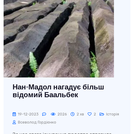
Нан-Мадол нагадує більш
відомий Баальбек
19-12-2023
2026
2 хв
2
Історія
Всеволод Гордієнко