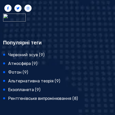
Популярні теги
Червоний зсув
(9)
Атмосфера
(9)
Фотон
(9)
Альтернативна теорія
(9)
Екзопланета
(9)
Рентгенівське випромінювання
(8)