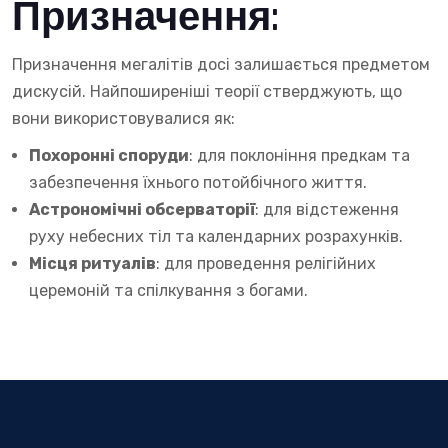
Призначення:
Призначення мегалітів досі залишається предметом
дискусій. Найпоширеніші теорії стверджують, що
вони використовувалися як:
Похоронні споруди
: для поклоніння предкам та
забезпечення їхнього потойбічного життя.
Астрономічні обсерваторії
: для відстеження
руху небесних тіл та календарних розрахунків.
Місця ритуалів
: для проведення релігійних
церемоній та спілкування з богами.