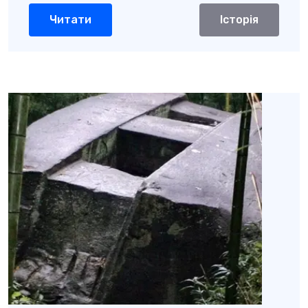
Читати
Історія