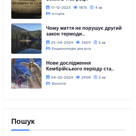
17-12-2023
1875
4 хв
Історія
Чому життя не порушує другий
закон термоди...
25-04-2024
3609
2 хв
Енциклопедія для всіх
Нове дослідження
Кембрійського періоду ста...
04-02-2024
2958
2 хв
Біологія
Пошук