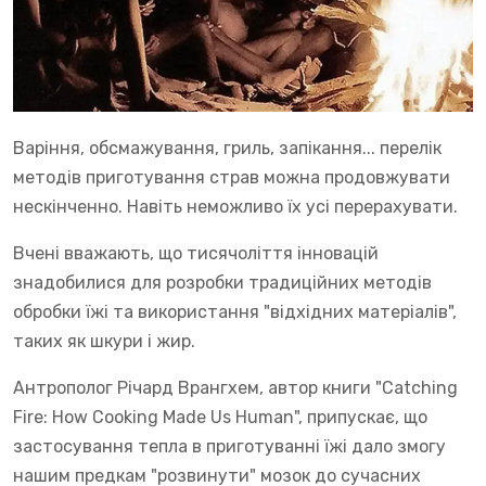
Варіння, обсмажування, гриль, запікання... перелік
методів приготування страв можна продовжувати
нескінченно. Навіть неможливо їх усі перерахувати.
Вчені вважають, що тисячоліття інновацій
знадобилися для розробки традиційних методів
обробки їжі та використання "відхідних матеріалів",
таких як шкури і жир.
Антрополог Річард Врангхем, автор книги "Catching
Fire: How Cooking Made Us Human", припускає, що
застосування тепла в приготуванні їжі дало змогу
нашим предкам "розвинути" мозок до сучасних