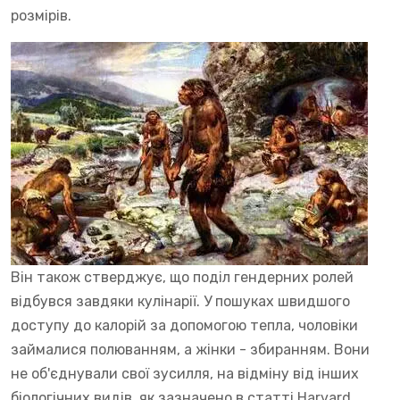
розмірів.
Він також стверджує, що поділ гендерних ролей
відбувся завдяки кулінарії. У пошуках швидшого
доступу до калорій за допомогою тепла, чоловіки
займалися полюванням, а жінки - збиранням. Вони
не об'єднували свої зусилля, на відміну від інших
біологічних видів, як зазначено в статті Harvard