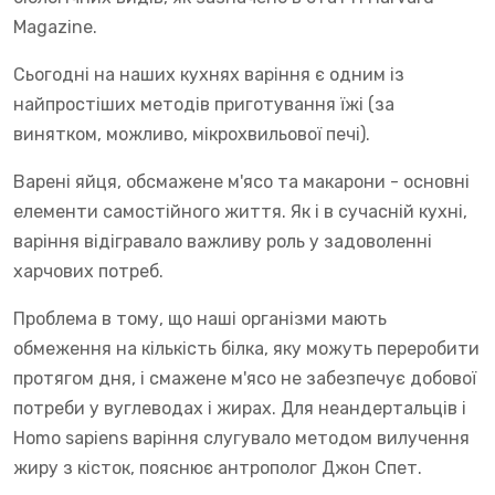
Magazine.
Сьогодні на наших кухнях варіння є одним із
найпростіших методів приготування їжі (за
винятком, можливо, мікрохвильової печі).
Варені яйця, обсмажене м'ясо та макарони - основні
елементи самостійного життя. Як і в сучасній кухні,
варіння відігравало важливу роль у задоволенні
харчових потреб.
Проблема в тому, що наші організми мають
обмеження на кількість білка, яку можуть переробити
протягом дня, і смажене м'ясо не забезпечує добової
потреби у вуглеводах і жирах. Для неандертальців і
Homo sapiens варіння слугувало методом вилучення
жиру з кісток, пояснює антрополог Джон Спет.