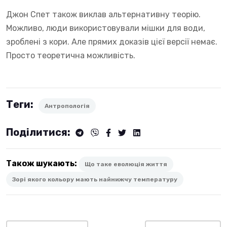
Джон Спет також виклав альтернативну теорію.
Можливо, люди використовували мішки для води,
зроблені з кори. Але прямих доказів цієї версії немає.
Просто теоретична можливість.
Теги:
Антропологія
Поділитися:
Також шукають:
Що таке еволюція життя
Зорі якого кольору мають найнижчу температуру