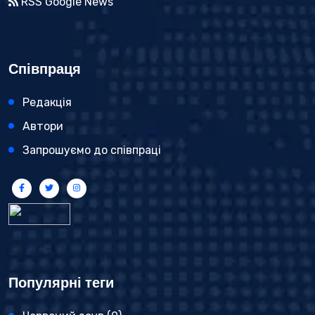
RSS Google News
Співпраця
Редакція
Автори
Запрошуємо до співпраці
Популярні теги