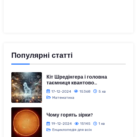
Популярні статті
Кіт Шредінгера і головна
таємниця квантово...
17-12-2024
15368
5 хв
Математика
Чому горять зірки?
19-12-2024
15145
1 хв
Енциклопедія для всіх