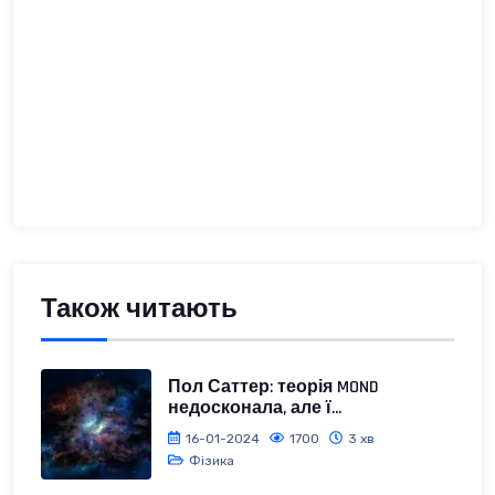
Також читають
Пол Саттер: теорія MOND
недосконала, але ї...
16-01-2024
1700
3 хв
Фізика