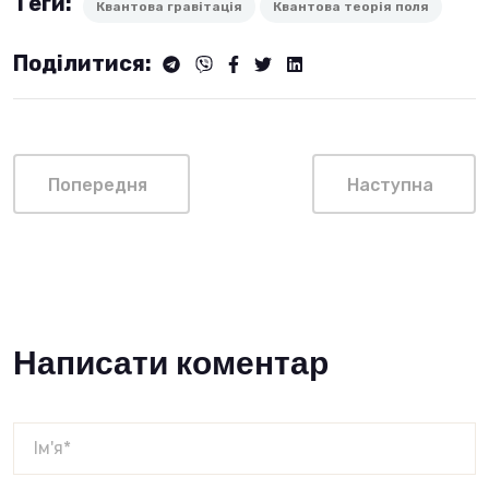
Теги:
Квантова гравітація
Квантова теорія поля
Поділитися:
Попередня
Наступна
Написати коментар