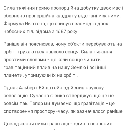
Сила тяжіння прямо пропорційна добутку двох мас і
обернено пропорційна квадрату відстані між ними.
Формула Ньютона, що описує взаємодію двох
небесних тіл, відома з 1687 року.
Раніше він пояснював, чому об'єкти перебувають на
орбіті і рухаються навколо сонця. Сила тяжіння
простими словами - це коли сонце чинить
гравітаційний вплив на нашу Землю і всі інші
планети, утримуючи їх на орбіті.
Однак Альберт Ейнштейн здійснив наукову
революцію. Сучасна фізика стверджує, що це не
зовсім так. Тепер ми думаємо, що гравітація - це
спотворення простору-часу, як зазначалося раніше.
Дослідження сили гравітації - один з основних