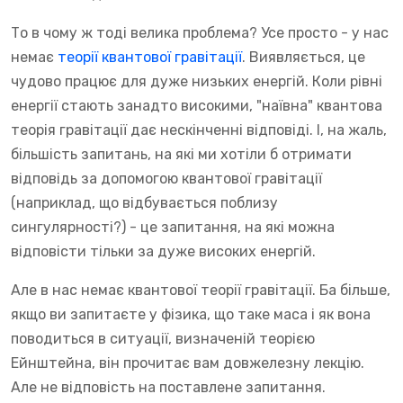
То в чому ж тоді велика проблема? Усе просто - у нас
немає
теорії квантової гравітації
. Виявляється, це
чудово працює для дуже низьких енергій. Коли рівні
енергії стають занадто високими, "наївна" квантова
теорія гравітації дає нескінченні відповіді. І, на жаль,
більшість запитань, на які ми хотіли б отримати
відповідь за допомогою квантової гравітації
(наприклад, що відбувається поблизу
сингулярності?) - це запитання, на які можна
відповісти тільки за дуже високих енергій.
Але в нас немає квантової теорії гравітації. Ба більше,
якщо ви запитаєте у фізика, що таке маса і як вона
поводиться в ситуації, визначеній теорією
Ейнштейна, він прочитає вам довжелезну лекцію.
Але не відповість на поставлене запитання.