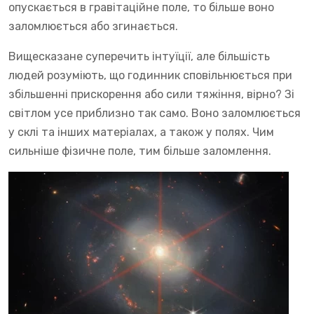
опускається в гравітаційне поле, то більше воно
заломлюється або згинається.
Вищесказане суперечить інтуїції, але більшість
людей розуміють, що годинник сповільнюється при
збільшенні прискорення або сили тяжіння, вірно? Зі
світлом усе приблизно так само. Воно заломлюється
у склі та інших матеріалах, а також у полях. Чим
сильніше фізичне поле, тим більше заломлення.