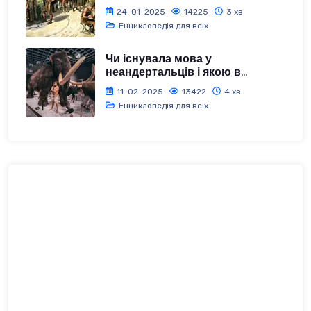
24-01-2025
14225
3 хв
Енциклопедія для всіх
Чи існувала мова у
неандертальців і якою в...
11-02-2025
13422
4 хв
Енциклопедія для всіх