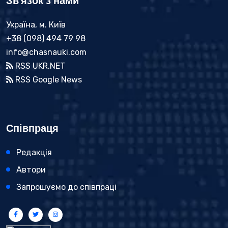
Зв'язок з нами
Україна, м. Київ
+38 (098) 494 79 98
info@chasnauki.com
RSS UKR.NET
RSS Google News
Співпраця
Редакція
Автори
Запрошуємо до співпраці