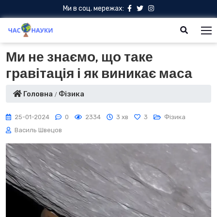
Ми в соц. мережах:
Ми не знаємо, що таке
гравітація і як виникає маса
Головна
Фізика
25-01-2024
0
2334
3 хв
3
Фізика
Василь Швецов