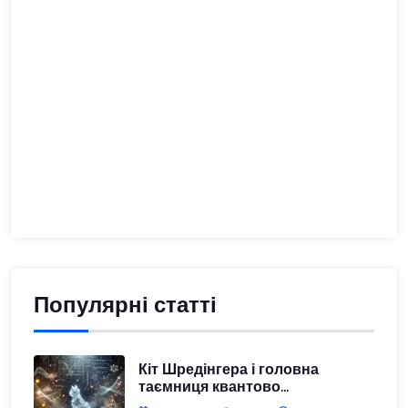
Популярні статті
Кіт Шредінгера і головна
таємниця квантово...