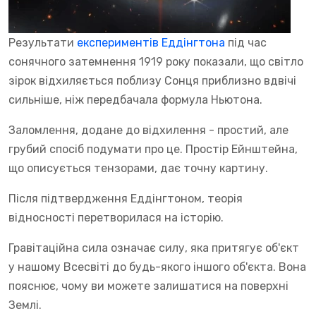
Результати
експериментів Еддінгтона
під час
сонячного затемнення 1919 року показали, що світло
зірок відхиляється поблизу Сонця приблизно вдвічі
сильніше, ніж передбачала формула Ньютона.
Заломлення, додане до відхилення - простий, але
грубий спосіб подумати про це. Простір Ейнштейна,
що описується тензорами, дає точну картину.
Після підтвердження Еддінгтоном, теорія
відносності перетворилася на історію.
Гравітаційна сила означає силу, яка притягує об'єкт
у нашому Всесвіті до будь-якого іншого об'єкта. Вона
пояснює, чому ви можете залишатися на поверхні
Землі.