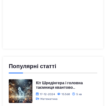
Популярні статті
Кіт Шредінгера і головна
таємниця квантово...
17-12-2024
15368
5 хв
Математика