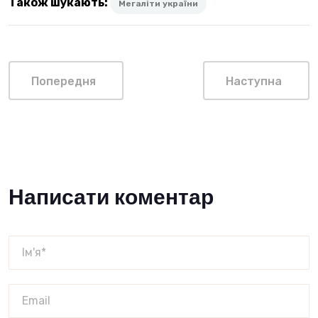
Також шукають:
Мегаліти україни
Попередня
Наступна
Написати коментар