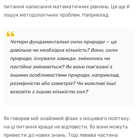
питання написання математичних рівнянь. Це ще й
пошук методологічних проблем. Наприклад:
Чотири фундаментальні сили природи — це
довільна чи необхідна кількість? Вони, сили
природи, існували завжди, змінились чи
постійно змінюються? Як вони пов'язані з
іншими особливостями природи, наприклад,
розмірністю або симетрія? Чи можливі інші
всесвіти з іншою кількістю сил?
Як говорив мій знайомий фізик з місцевого політеху,
на ці питання краще не відповісти, бо вони можуть
привести до нових знань. Тоді левева частина