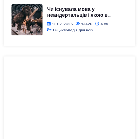
Чи існувала мова у
неандертальців і якою в...
11-02-2025
13420
4 хв
Енциклопедія для всіх