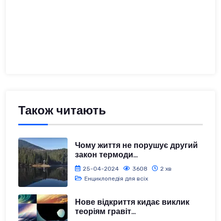
Також читають
Чому життя не порушує другий
закон термоди...
25-04-2024
3608
2 хв
Енциклопедія для всіх
Нове відкриття кидає виклик
теоріям гравіт...