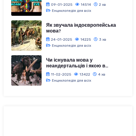
09-01-2025
14514
2 хв
Енциклопедія для всіх
Як звучала індоєвропейська
мова?
24-01-2025
14225
3 хв
Енциклопедія для всіх
Чи існувала мова у
неандертальців і якою в...
11-02-2025
13422
4 хв
Енциклопедія для всіх