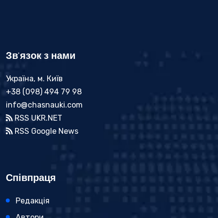
Зв'язок з нами
Україна, м. Київ
+38 (098) 494 79 98
info@chasnauki.com
RSS UKR.NET
RSS Google News
Співпраця
Редакція
Автори