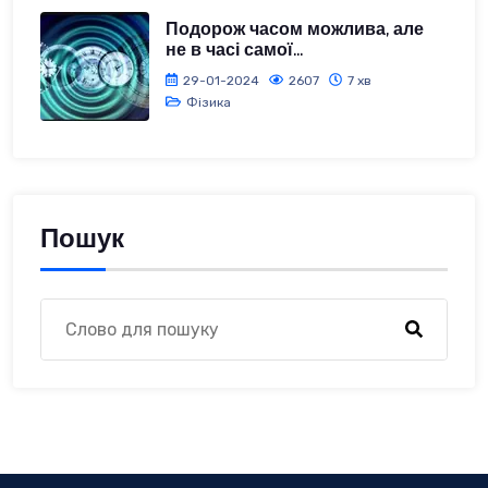
Подорож часом можлива, але
не в часі самої...
29-01-2024
2607
7 хв
Фізика
Пошук