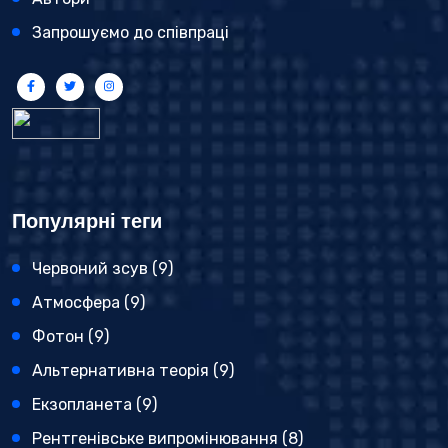
Запрошуємо до співпраці
Популярні теги
Червоний зсув
(9)
Атмосфера
(9)
Фотон
(9)
Альтернативна теорія
(9)
Екзопланета
(9)
Рентгенівське випромінювання
(8)