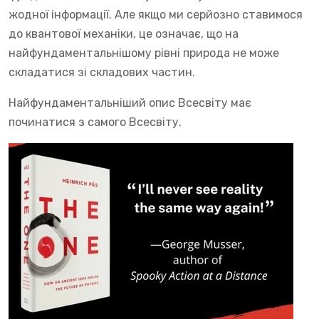
жодної інформації. Але якщо ми серйозно ставимося
до квантової механіки, це означає, що на
найфундаментальнішому рівні природа не може
складатися зі складових частин.
Найфундаментальніший опис Всесвіту має
починатися з самого Всесвіту.