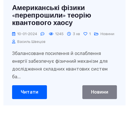
Американські фізики
«перепрошили» теорію
квантового хаосу
10-01-2024
1245
3 хв
1
Новини
Василь Швецов
Збалансоване посилення й ослаблення
енергії забезпечує фізичний механізм для
дослідження складних квантових систем
ба...
Читати
Новини