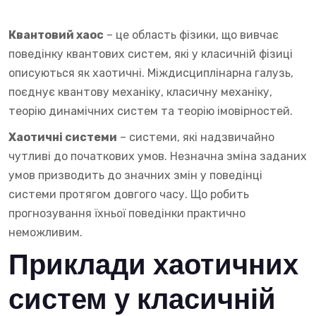
Квантовий хаос
– це область фізики, що вивчає
поведінку квантових систем, які у класичній фізиці
описуються як хаотичні. Міждисциплінарна галузь,
поєднує квантову механіку, класичну механіку,
теорію динамічних систем та теорію імовірностей.
Хаотичні системи
– системи, які надзвичайно
чутливі до початкових умов. Незначна зміна заданих
умов призводить до значних змін у поведінці
системи протягом довгого часу. Що робить
прогнозування їхньої поведінки практично
неможливим.
Приклади хаотичних
систем у класичній