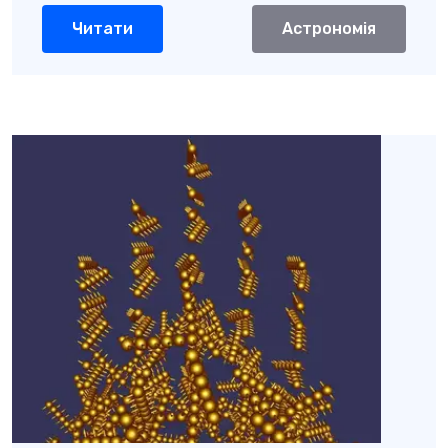
Читати
Астрономія