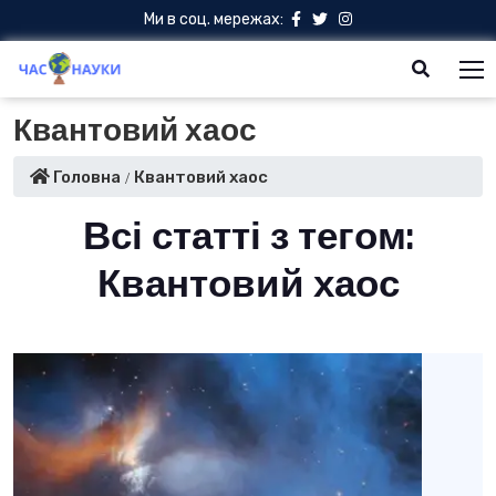
Ми в соц. мережах:
Квантовий хаос
Головна
Квантовий хаос
Всі статті з тегом:
Квантовий хаос