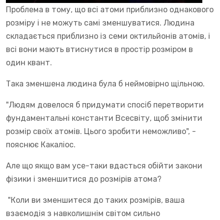
Проблема в тому, що всі атоми приблизно однакового
розміру і не можуть самі зменшуватися. Людина
складається приблизно із семи октильйонів атомів, і
всі вони мають втиснутися в простір розміром в
один квант.
Така зменшена людина була б неймовірно щільною.
"Людям довелося б придумати спосіб перетворити
фундаментальні константи Всесвіту, щоб змінити
розмір своїх атомів. Цього зробити неможливо", -
пояснює Какаліос.
Але що якщо вам усе-таки вдасться обійти закони
фізики і зменшитися до розмірів атома?
"Коли ви зменшитеся до таких розмірів, ваша
взаємодія з навколишнім світом сильно