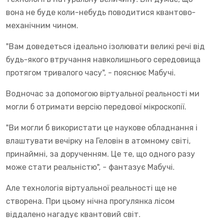
вона не буде коли-небудь поводитися квантово-
механічним чином.
"Вам доведеться ідеально ізолювати великі речі від
будь-якого втручання навколишнього середовища
протягом тривалого часу", - пояснює Мабучі.
Водночас за допомогою віртуальної реальності ми
могли б отримати версію передової мікроскопії.
"Ви могли б використати це наукове обладнання і
влаштувати вечірку на Геловін в атомному світі,
принаймні, за дорученням. Це те, що одного разу
може стати реальністю", - фантазує Мабучі.
Але технологія віртуальної реальності ще не
створена. При цьому нічна прогулянка лісом
віддалено нагадує квантовий світ.