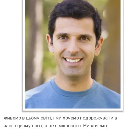
живемо в цьому світі, і ми хочемо подорожувати в
часі в цьому світі, а не в мікросвіті. Ми хочемо