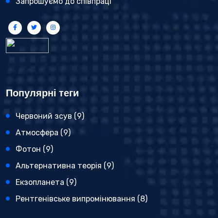
Запрошуємо до співпраці
Популярні теги
Червоний зсув
(9)
Атмосфера
(9)
Фотон
(9)
Альтернативна теорія
(9)
Екзопланета
(9)
Рентгенівське випромінювання
(8)