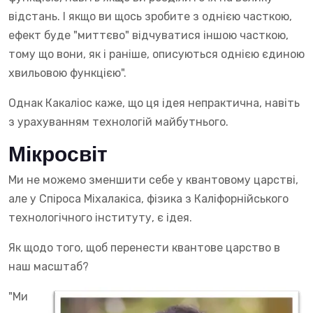
відстань. І якщо ви щось зробите з однією часткою,
ефект буде "миттєво" відчуватися іншою часткою,
тому що вони, як і раніше, описуються однією єдиною
хвильовою функцією".
Однак Какаліос каже, що ця ідея непрактична, навіть
з урахуванням технологій майбутнього.
Мікросвіт
Ми не можемо зменшити себе у квантовому царстві,
але у Спіроса Міхалакіса, фізика з Каліфорнійського
технологічного інституту, є ідея.
Як щодо того, щоб перенести квантове царство в
наш масштаб?
"Ми