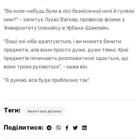
"Ви коли-небудь були в лісі безмісячної ночі й гуляли
ним?" - запитує Лукас Вагнер, професор фізики з
Університету Іллінойсу в Урбана-Шампейн.
"Ваші очі ніби адаптуються, і ви можете бачити
предмети, але вони просто дуже, дуже темні. Краї
предметів починають розпливатисяі здається, що
вони трохи рухаються", - каже він.
"Я думаю, все буде приблизно так".
Теги:
Квантова фізика
Поділитися: