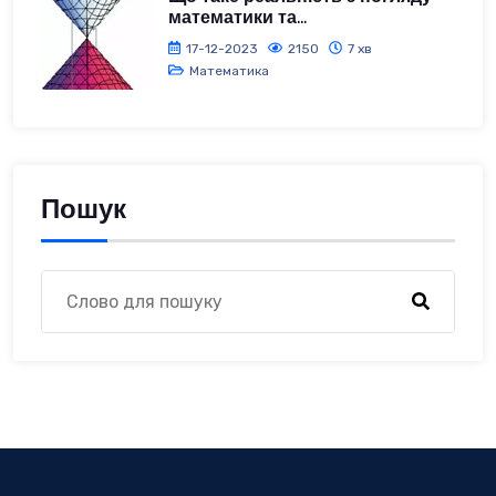
математики та...
17-12-2023
2150
7 хв
Математика
Пошук