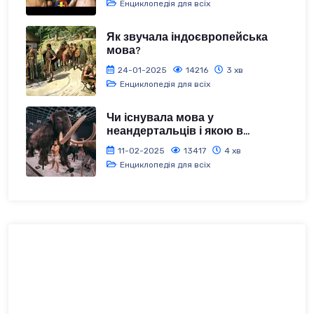
Енциклопедія для всіх
Як звучала індоєвропейська
мова?
24-01-2025
14216
3 хв
Енциклопедія для всіх
Чи існувала мова у
неандертальців і якою в...
11-02-2025
13417
4 хв
Енциклопедія для всіх