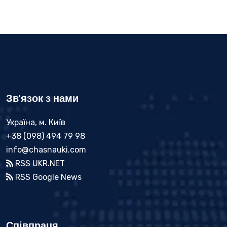
Зв'язок з нами
Україна, м. Київ
+38 (098) 494 79 98
info@chasnauki.com
RSS UKR.NET
RSS Google News
Співпраця