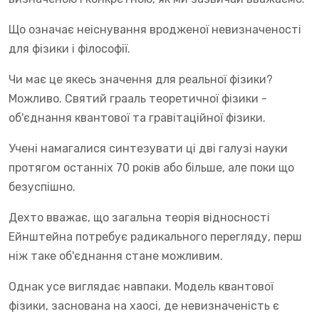
Що означає неіснування вродженої невизначеності
для фізики і філософії.
Чи має це якесь значення для реальної фізики?
Можливо. Святий грааль теоретичної фізики -
об'єднання квантової та гравітаційної фізики.
Учені намагалися синтезувати ці дві галузі науки
протягом останніх 70 років або більше, але поки що
безуспішно.
Дехто вважає, що загальна теорія відносності
Ейнштейна потребує радикального перегляду, перш
ніж таке об'єднання стане можливим.
Однак усе виглядає навпаки. Модель квантової
фізики, заснована на хаосі, де невизначеність є