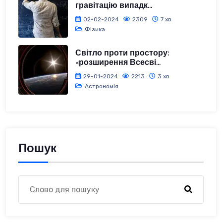
гравітацію випадк...
02-02-2024
2309
7 хв
Фізика
Світло проти простору:
«розширення Всесві...
29-01-2024
2213
3 хв
Астрономія
Пошук