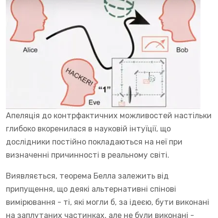
Апеляція до контрфактичних можливостей настільки
глибоко вкоренилася в науковій інтуїції, що
дослідники постійно покладаються на неї при
визначенні причинності в реальному світі.
Виявляється, теорема Белла залежить від
припущення, що деякі альтернативні спінові
вимірювання - ті, які могли б, за ідеєю, бути виконані
на заплутаних частинках, але не були виконані -