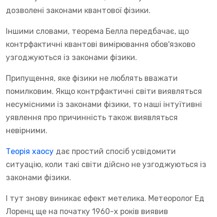
дозволені законами квантової фізики.
Іншими словами, теорема Белла передбачає, що
контрфактичні квантові вимірювання обов'язково
узгоджуються із законами фізики.
Припущення, яке фізики не люблять вважати
помилковим. Якщо контрфактичні світи виявляться
несумісними із законами фізики, то наші інтуїтивні
уявлення про причинність також виявляться
невірними.
Теорія хаосу
дає простий спосіб усвідомити
ситуацію, коли такі світи дійсно не узгоджуються із
законами фізики.
І тут знову виникає ефект метелика. Метеоролог Ед
Лоренц ще на початку 1960-х років виявив