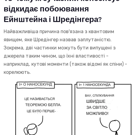
відкидає побоювання
Ейнштейна і Шредінгера?
Найважливіша причина пов'язана з квантовим
явищем, яке Шредінгер назвав заплутаністю.
Зокрема, дві частинки можуть бути випущені з
джерела таким чином, що їхні властивості -
наприклад, кутові моменти (також відомі як спіни) -
корелюють.