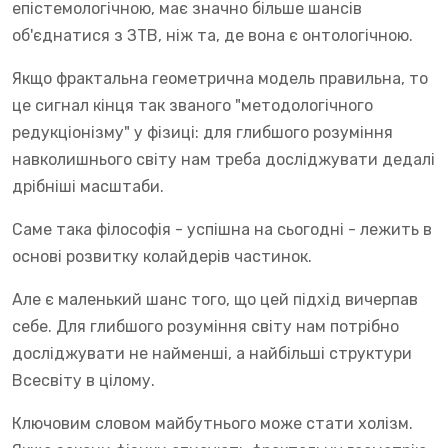
епістемологічною, має значно більше шансів
об'єднатися з ЗТВ, ніж та, де вона є онтологічною.
Якщо фрактальна геометрична модель правильна, то
це сигнал кінця так званого "методологічного
редукціонізму" у фізиці: для глибшого розуміння
навколишнього світу нам треба досліджувати дедалі
дрібніші масштаби.
Саме така філософія - успішна на сьогодні - лежить в
основі розвитку колайдерів частинок.
Але є маленький шанс того, що цей підхід вичерпав
себе. Для глибшого розуміння світу нам потрібно
досліджувати не найменші, а найбільші структури
Всесвіту в цілому.
Ключовим словом майбутнього може стати холізм.