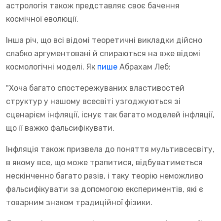
астрологія також представляє своє бачення
космічної еволюції.
Інша річ, що всі відомі теоретичні викладки дійсно
слабко аргументовані й спираються на вже відомі
космологічні моделі. Як
пише
Абрахам Леб:
"Хоча багато спостережуваних властивостей
структур у нашому всесвіті узгоджуються зі
сценарієм інфляції, існує так багато моделей інфляції,
що її важко фальсифікувати.
Інфляція також призвела до поняття мультивсесвіту,
в якому все, що може трапитися, відбуватиметься
нескінченно багато разів, і таку теорію неможливо
фальсифікувати за допомогою експериментів, які є
товарним знаком традиційної фізики.