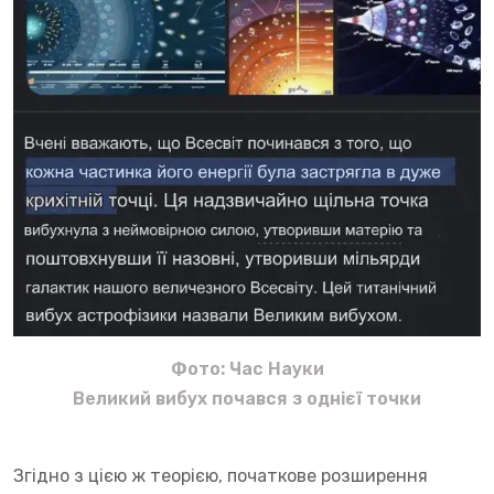
Фото: Час Науки
Великий вибух почався з однієї точки
Згідно з цією ж теорією, початкове розширення