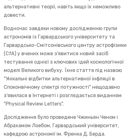
альтернативні теорії, навіть якщо їх неможливо
довести.
Водночас завдяки новому дослідженню групи
астрономів із Гарвардського університету та
Гарвардсько-Смітсонівського центру астрофізики
(CfA) у вчених може з'явитися новий засіб
тестування однієї з ключових ідей космологічної
моделі Великого вибуху. Їхня стаття під назвою
"Унікальні відбитки альтернативної інфляції в
Споконвічному спектрі потужності" нещодавно
з'явилася в Інтернеті і розглядається виданням
"Physical Review Letters".
Дослідження було проведене Чжиньян Ченом і
Абрахамом Лоебом, Гарвардський університет,
кафедрою астрономії ім. Френка Д. Берда.