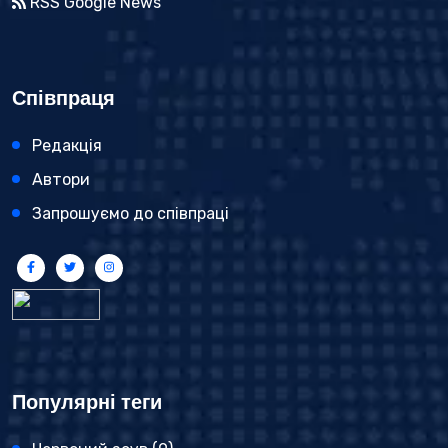
RSS Google News
Співпраця
Редакція
Автори
Запрошуємо до співпраці
Популярні теги