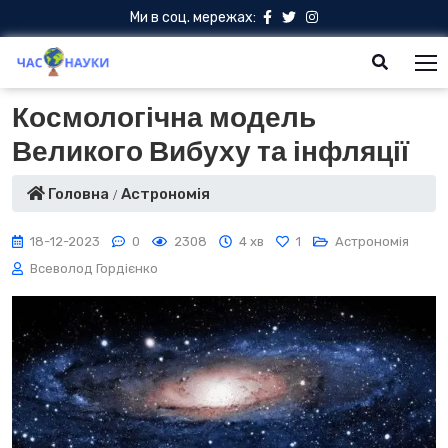
Ми в соц. мережах:
Космологічна модель
Великого Вибуху та інфляції
Головна
Астрономія
18-12-2023
0
2308
4 хв
1
Астрономія
Всеволод Гордієнко