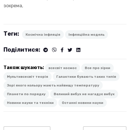
зокрема,
Теги:
Космічна інфляція
Інфляційна модель
Поділитися:
Також шукають:
всесвіт космос
Все про зірки
Мультивсесвіт теорія
Галактики бувають таких типів
Зорі якого кольору мають найвищу температуру
Планети по порядку
Великий вибух не нагадує вибух
Новини науки та техніки
Останні новини науки