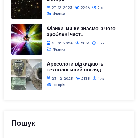
27-12-2023
2246
2 хв
Фізика
Фізики: ми не знаємо, з чого
зроблені част...
18-01-2024
2061
3 хв
Фізика
Археологи відкидають
технологічний погляд ...
23-12-2023
2138
1 хв
Історія
Пошук