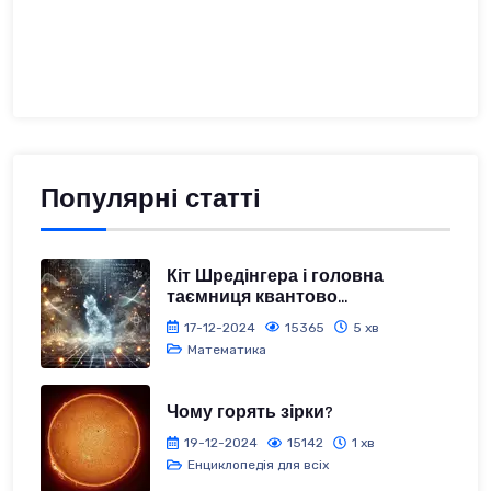
Популярні статті
Кіт Шредінгера і головна
таємниця квантово...
17-12-2024
15365
5 хв
Математика
Чому горять зірки?
19-12-2024
15142
1 хв
Енциклопедія для всіх