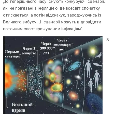
До теперішнього часу існують конкуруючі сценарії,
які не пов'язані з інфляцією, де всесвіт спочатку
стискається, а потім відскакує, зароджуючись із
Великого вибуху. Ці сценарії можуть відповідати
поточним спостережуваним інфляціям".
З