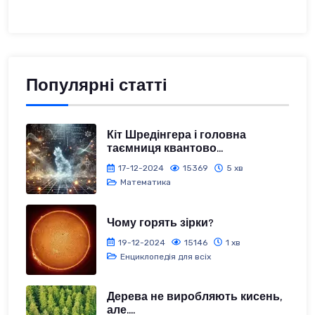
Популярні статті
Кіт Шредінгера і головна
таємниця квантово...
17-12-2024
15369
5 хв
Математика
Чому горять зірки?
19-12-2024
15146
1 хв
Енциклопедія для всіх
Дерева не виробляють кисень,
але....