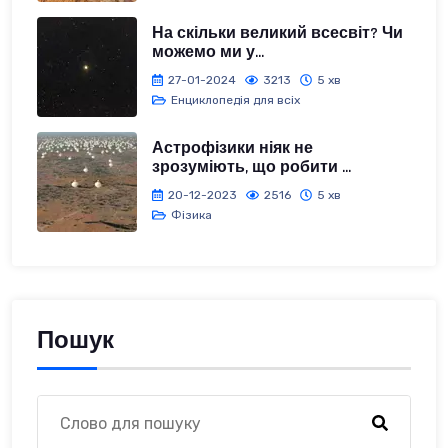
На скільки великий всесвіт? Чи
можемо ми у...
27-01-2024
3213
5 хв
Енциклопедія для всіх
Астрофізики ніяк не
зрозуміють, що робити ...
20-12-2023
2516
5 хв
Фізика
Пошук