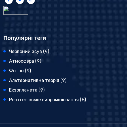
Популярні теги
Червоний зсув
(9)
Атмосфера
(9)
Фотон
(9)
Альтернативна теорія
(9)
Екзопланета
(9)
Рентгенівське випромінювання
(8)