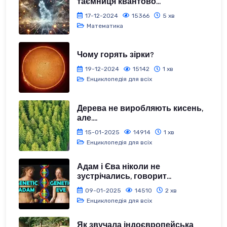
таємниця квантово...
17-12-2024
15366
5 хв
Математика
Чому горять зірки?
19-12-2024
15142
1 хв
Енциклопедія для всіх
Дерева не виробляють кисень,
але....
15-01-2025
14914
1 хв
Енциклопедія для всіх
Адам і Єва ніколи не
зустрічались, говорит...
09-01-2025
14510
2 хв
Енциклопедія для всіх
Як звучала індоєвропейська