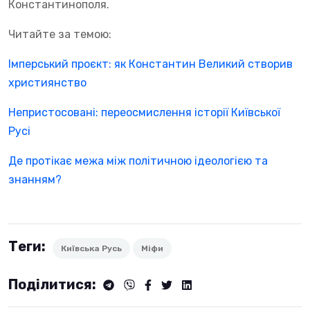
Константинополя.
Читайте за темою:
Імперський проєкт: як Константин Великий створив
християнство
Непристосовані: переосмислення історії Київської
Русі
Де протікає межа між політичною ідеологією та
знанням?
Теги:
Київська Русь
Міфи
Поділитися: