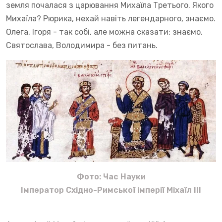
земля почалася з царювання Михаїла Третього. Якого
Михаїла? Рюрика, нехай навіть легендарного, знаємо.
Олега, Ігоря - так собі, але можна сказати: знаємо.
Святослава, Володимира - без питань.
Фото: Час Науки
Імператор Східно-Римської імперії Міхаїл ІІІ