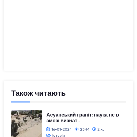
Також читають
Асуанський граніт: наука не в
змозі визнат...
16-01-2024
2344
2 хв
Історія