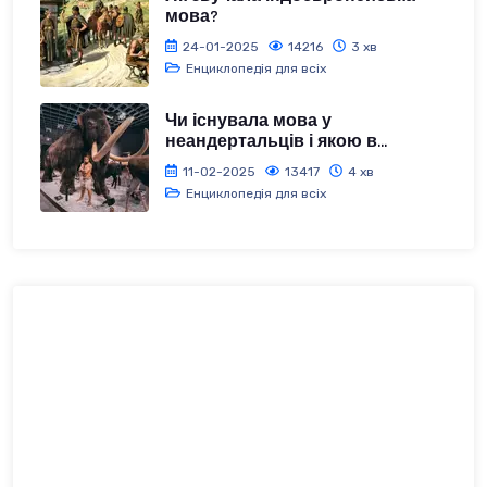
мова?
24-01-2025
14216
3 хв
Енциклопедія для всіх
Чи існувала мова у
неандертальців і якою в...
11-02-2025
13417
4 хв
Енциклопедія для всіх