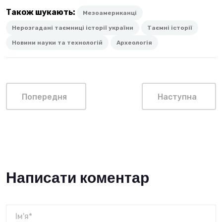
Також шукають:
Мезоамериканці
Нерозгадані таємниці історії україни
Таємні історії
Новини науки та технологій
Археологія
Попередня
Наступна
Написати коментар