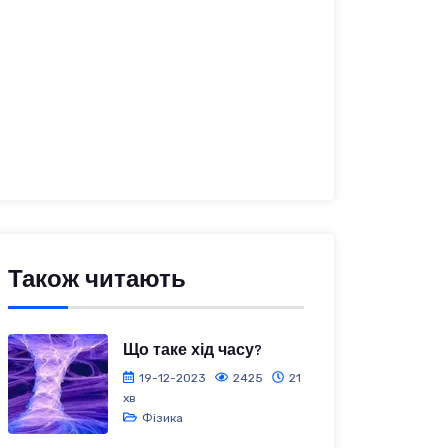
Також читають
Що таке хід часу?
19-12-2023
2425
21
хв
Фізика