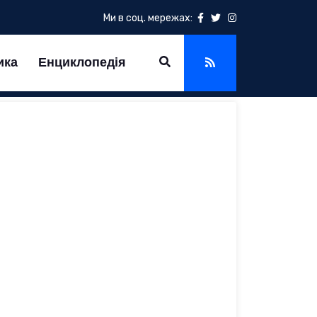
Ми в соц. мережах:
ика
Енциклопедія