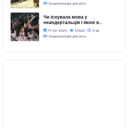
Енциклопедія для всіх
Чи існувала мова у
неандертальців і якою в...
11-02-2025
13422
4 хв
Енциклопедія для всіх