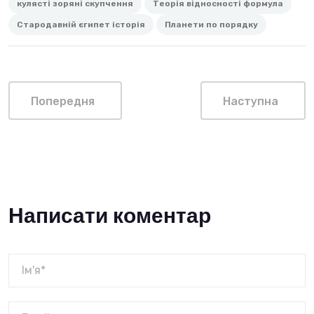
кулясті зоряні скупчення
Теорія відносності формула
Стародавній єгипет історія
Планети по порядку
Попередня
Наступна
Написати коментар