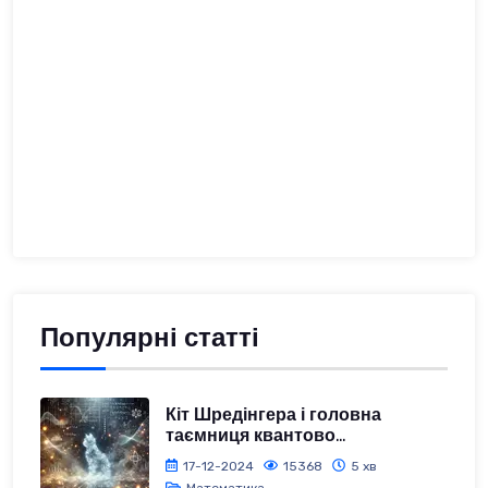
Популярні статті
Кіт Шредінгера і головна
таємниця квантово...
17-12-2024
15368
5 хв
Математика