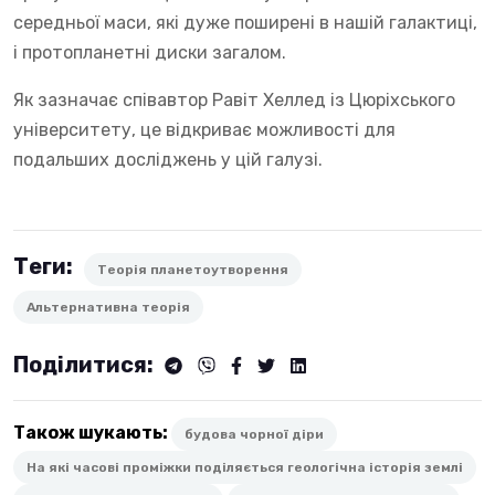
середньої маси, які дуже поширені в нашій галактиці,
і протопланетні диски загалом.
Як зазначає співавтор Равіт Хеллед із Цюріхського
університету, це відкриває можливості для
подальших досліджень у цій галузі.
Теги:
Теорія планетоутворення
Альтернативна теорія
Поділитися:
Також шукають:
будова чорної діри
На які часові проміжки поділяється геологічна історія землі