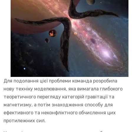
Для подолання цієї проблеми команда розробила
нову техніку моделювання, яка вимагала глибокого
теоретичного перегляду категорій гравітації та
магнетизму, а потім знаходження способу для
ефективного та неконфліктного обчислення цих
протилежних сил.