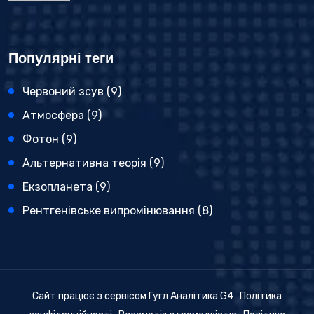
Популярні теги
Червоний зсув
(9)
Атмосфера
(9)
Фотон
(9)
Альтернативна теорія
(9)
Екзопланета
(9)
Рентгенівське випромінювання
(8)
Сайт працює з сервісом Гугл Аналітика G4
Політика