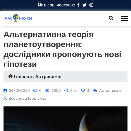
Ми в соц. мережах:
Альтернативна теорія
планетоутворення:
дослідники пропонують нові
гіпотези
Головна
Астрономія
26-12-2023
0
2052
2 хв
3
Астрономія
Всеволод Гордієнко