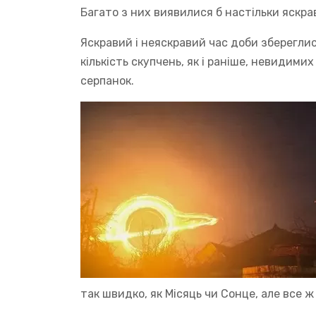
Багато з них виявилися б настільки яскра
Яскравий і неяскравий час доби збереглис
кількість скупчень, як і раніше, невидим
серпанок.
так швидко, як Місяць чи Сонце, але все ж 