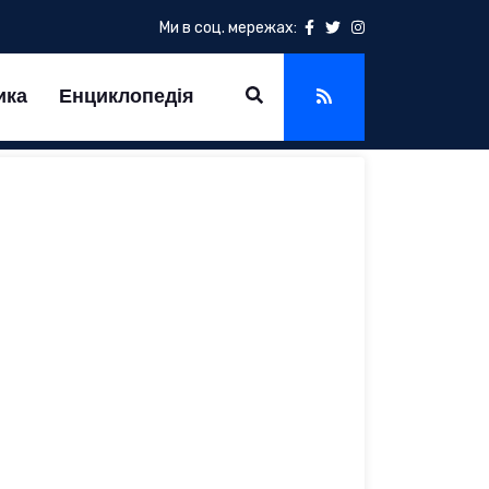
Ми в соц. мережах:
ика
Енциклопедія