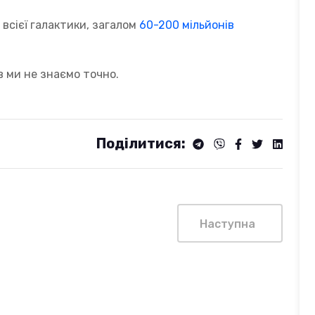
 всієї галактики, загалом
60-200 мільйонів
ів ми не знаємо точно.
Поділитися:
Наступна