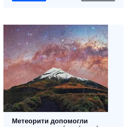
Метеорити допомогли