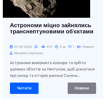
Астрономи міцно зайнялись
транснептуновими об'єктами
07-02-2024
975
2 хв
1
Новини
Михайло Сергієнко
Астрономи вимірюють кольори та орбіти
далеких об'єктів за Нептуном, щоб дізнатися
про склад та історію ранньої Сонячн...
Читати
Новини