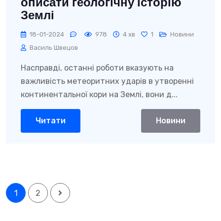
описати геологічну історію
Землі
18-01-2024
978
4 хв
1
Новини
Василь Швецов
Насправді, останні роботи вказують на
важливість метеоритних ударів в утворенні
континентальної кори на Землі, вони д...
Читати
Новини
1
2