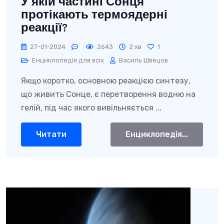
У якій частині Сонця
протікають термоядерні
реакції?
27-01-2024
2643
2 хв
1
Енциклопедія для всіх
Василь Швецов
Якщо коротко, основною реакцією синтезу,
що живить Сонце, є перетворення водню на
гелій, під час якого вивільняється ...
Читати
Енциклопедія...