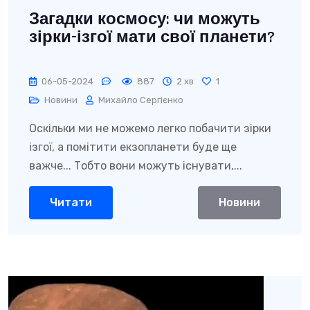
Загадки космосу: чи можуть
зірки-ізгої мати свої планети?
06-05-2024
887
2 хв
1
Новини
Михайло Сергієнко
Оскільки ми не можемо легко побачити зірки
ізгої, а помітити екзопланети буде ще
важче... Тобто вони можуть існувати,...
Читати
Новини