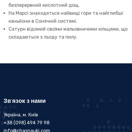
безперервний кислотний дощ.
На Марсі знаходяться найвищі гори та найглибші
каньйони в Сонячній системі.
Сатурн відомий своїми мальовничими кільцями, що
складаються з льоду та пилу.
Зв'язок з нами
Україна, м. Київ
+38 (098) 494 79 98
info@chasnauki.com