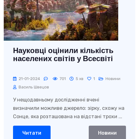
Науковці оцінили кількість
населених світів у Всесвіті
21-01-2024
701
5 хв
1
Новини
Василь Швецов
У нещодавньому дослідженні вчені
визначили можливе джерело: зірку, схожу на
Сонце, яка розташована на відстані трохи ...
Читати
Новини