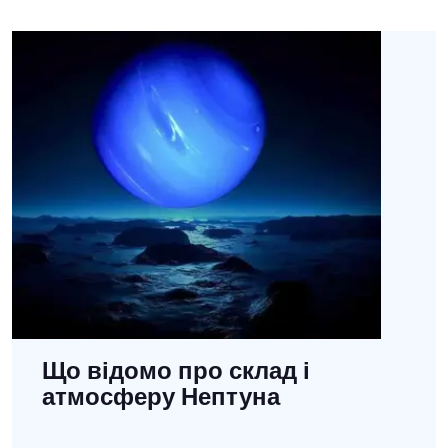
Що відомо про склад і
атмосферу Нептуна