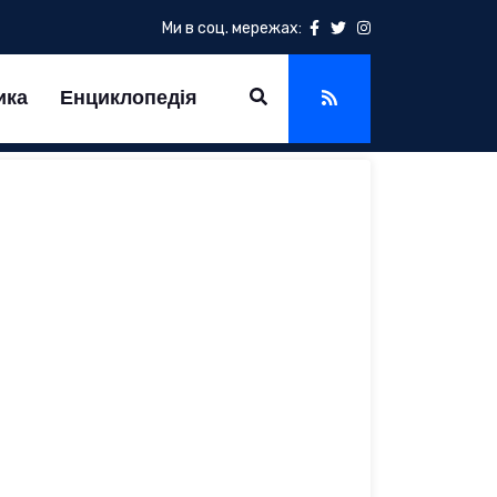
Ми в соц. мережах:
ика
Енциклопедія