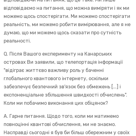
відповідаємо на питання, що можна виміряти і як ми
можемо щось спостерігати. Ми можемо спостерігати
реальність, ми можемо робити вимірювання, але я не
думаю, що ми можемо щось сказати про сутність
реальності.
Q. Після Вашого експерименту на Канарських
островах Ви заявили, що телепортація інформації
"відіграє життєво важливу роль у баченні
глобального квантового інтернету, оскільки
забезпечує безпечний зв'язок без обмежень [...] і
експоненціальне збільшення швидкості обчислень".
Коли ми побачимо виконання цих обіцянок?
A. Гарне питання. Щодо того, коли ми матимемо
повноцінні квантові обчислення, ми не знаємо.
Насправді сьогодні я був би більш обережним у своїх