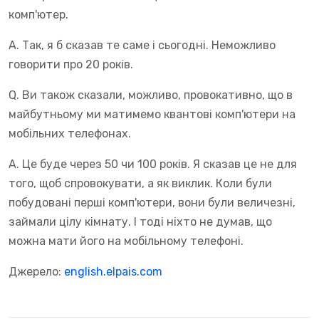
комп'ютер.
A. Так, я б сказав те саме і сьогодні. Неможливо
говорити про 20 років.
Q. Ви також сказали, можливо, провокативно, що в
майбутньому ми матимемо квантові комп'ютери на
мобільних телефонах.
A. Це буде через 50 чи 100 років. Я сказав це не для
того, щоб спровокувати, а як виклик. Коли були
побудовані перші комп'ютери, вони були величезні,
займали цілу кімнату. І тоді ніхто не думав, що
можна мати його на мобільному телефоні.
Джерело:
english.elpais.com