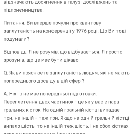
відзначають досягнення в галузі досліджень та
підприємництва.
Питання. Ви вперше почули про квантову
заплутаність на конференції у 1976 році. Що Ви тоді
подумали?
Відповідь. Я не розумів, що відбувається. Я просто
зрозумів, що це має бути цікаво.
Q. Як ви пояснюєте заплутаність людям, які не мають
попереднього досвіду в цій сфері?
A. Ніхто не має попередньої підготовки.
Переплетення двох частинок - це як у вас є пара
гральних кісток. На одній гральній кістці випадає
три, на іншій - теж три. Якщо на одній гральній кістці
випало шість, то на іншій теж шість. І на обох кістках