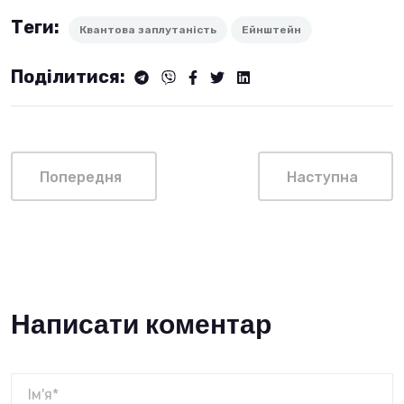
Теги:
Квантова заплутаність
Ейнштейн
Поділитися:
Попередня
Наступна
Написати коментар