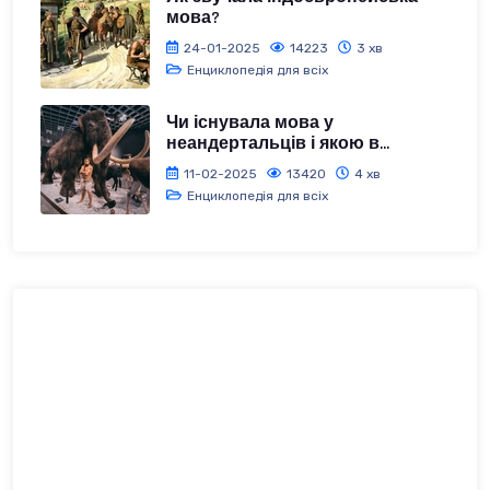
мова?
24-01-2025
14223
3 хв
Енциклопедія для всіх
Чи існувала мова у
неандертальців і якою в...
11-02-2025
13420
4 хв
Енциклопедія для всіх