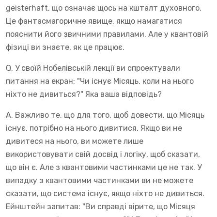
geisterhaft, що означає щось на кшталт духовного.
Це фантасмагоричне явище, якщо намагатися
пояснити його звичними правилами. Але у квантовій
фізиці ви знаєте, як це працює.
Q. У своїй Нобелівській лекції ви спроектували
питання на екран: "Чи існує Місяць, коли на нього
ніхто не дивиться?" Яка ваша відповідь?
A. Важливо те, що для того, щоб довести, що Місяць
існує, потрібно на нього дивитися. Якщо ви не
дивитеся на нього, ви можете лише
використовувати свій досвід і логіку, щоб сказати,
що він є. Але з квантовими частинками це не так. У
випадку з квантовими частинками ви не можете
сказати, що система існує, якщо ніхто не дивиться.
Ейнштейн запитав: "Ви справді вірите, що Місяця