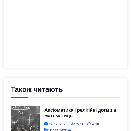
Також читають
Аксіоматика і релігійні догми в
математиці...
17-12-2023
2620
4 хв
Математика