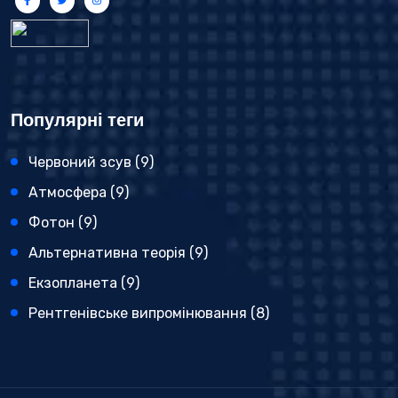
Популярні теги
Червоний зсув
(9)
Атмосфера
(9)
Фотон
(9)
Альтернативна теорія
(9)
Екзопланета
(9)
Рентгенівське випромінювання
(8)