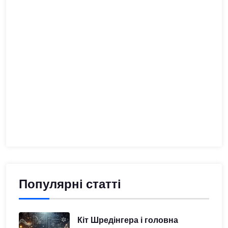
Популярні статті
Кіт Шредінгера і головна