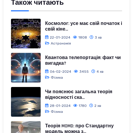
Також читають
Космолог: усе має свій початок і
свій кіне...
22-01-2024
1808
3 хв
Астрономія
Квантова телепортація: факт чи
вигадка?
06-02-2024
3455
4 хв
Фізика
Чи пояснює загальна теорія
відносності ска...
28-01-2024
1780
2 хв
Фізика
Теорія MOMD: про Стандартну
модель можна з...