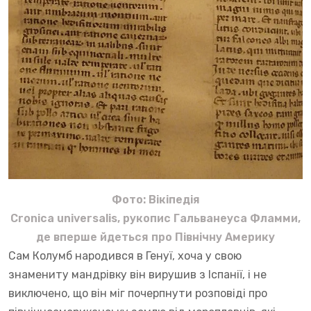
Фото: Вікіпедія
Cronica universalis, рукопис Гальванеуса Фламми,
де вперше йдеться про Північну Америку
Сам Колумб народився в Генуї, хоча у свою
знамениту мандрівку він вирушив з Іспанії, і не
виключено, що він міг почерпнути розповіді про