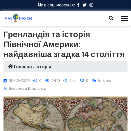
Ми в соц. мережах:
Гренландія та історія
Північної Америки:
найдавніша згадка 14 століття
Головна
Історія
30-12-2023
0
2410
2 хв
0
Історія
Всеволод Гордієнко