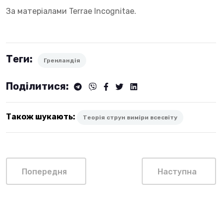
За матеріалами Terrae Incognitae.
Теги:
Гренландія
Поділитися:
Також шукають:
Теорія струн виміри всесвіту
Попередня
Наступна