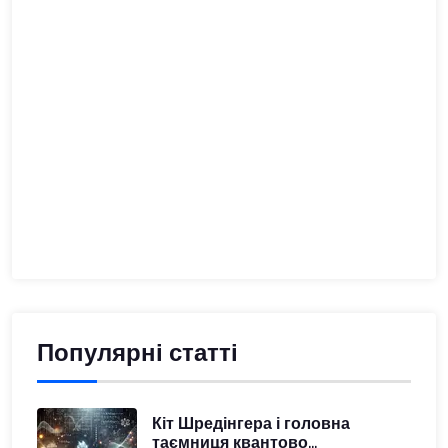
Популярні статті
Кіт Шредінгера і головна
таємниця квантово...