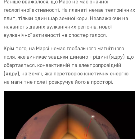
Раніше вважалося, що Марс не має значної
геологічної активності. На планеті немає тектонічних
плит, тільки один шар земної кори. Незважаючи на
наявність давніх вулканічних регіонів, нової
вулканічної активності не спостерігалося.
Крім того, на Марсі немає глобального магнітного
поля, яке виникає завдяки динамо - рідині (ядру), що
обертається, конвективній та електропровідній
(ядру), на Землі, яка перетворює кінетичну енергію
на магнітне поле і розкручує його в просторі.