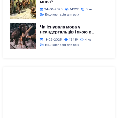
мова?
24-01-2025
14222
3 хв
Енциклопедія для всіх
Чи існувала мова у
неандертальців і якою в...
11-02-2025
13419
4 хв
Енциклопедія для всіх