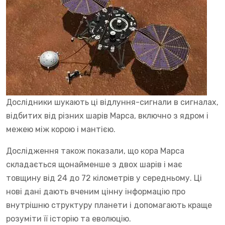
Дослідники шукають ці відлуння-сигнали в сигналах,
відбитих від різних шарів Марса, включно з ядром і
межею між корою і мантією.
Дослідження також показали, що кора Марса
складається щонайменше з двох шарів і має
товщину від 24 до 72 кілометрів у середньому. Ці
нові дані дають вченим цінну інформацію про
внутрішню структуру планети і допомагають краще
розуміти її історію та еволюцію.