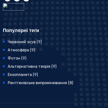
Популярні теги
Червоний зсув
(9)
Атмосфера
(9)
Фотон
(9)
Альтернативна теорія
(9)
Екзопланета
(9)
Рентгенівське випромінювання
(8)