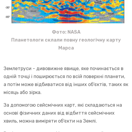
Фото: NASA
Планетологи склали повну геологічну карту
Марса
Землетруси - дивовижне явище, яке починається в
одній точці і поширюється по всій поверхні планети,
а потім може відбиватися від інших об'єктів, таких як
місяць або зірка.
За допомогою сейсмічних карт, які складаються на
основі фізичних даних від відбиття сейсмічних
хвиль, можна виміряти об'єкти на Землі.