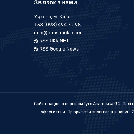
Зв'язок з нами
Україна, м. Київ
+38 (098) 494 79 98
info@chasnauki.com
RSS UKR.NET
RSS Google News
Сайт працює з сервісом Гугл Аналітика G4
Політ
сфері етики
Пріоритети висвітлення новин