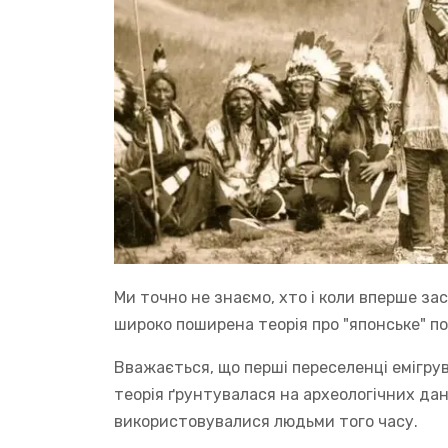
Ми точно не знаємо, хто і коли вперше з
широко поширена теорія про "японське" 
Вважається, що перші переселенці емігрув
теорія ґрунтувалася на археологічних дан
використовувалися людьми того часу.