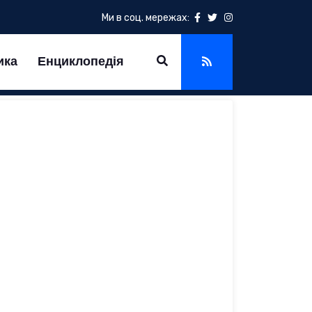
Ми в соц. мережах:
ика
Енциклопедія