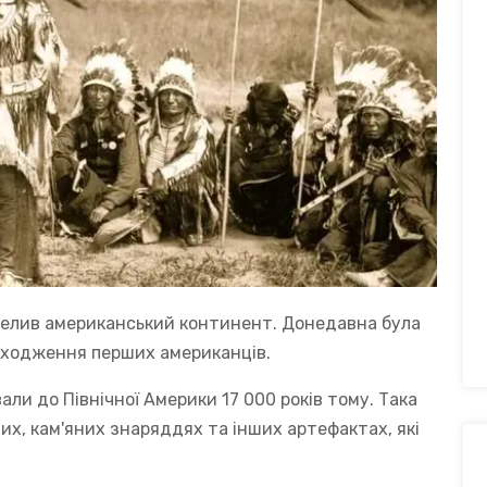
аселив американський континент. Донедавна була
походження перших американців.
али до Північної Америки 17 000 років тому. Така
их, кам'яних знаряддях та інших артефактах, які