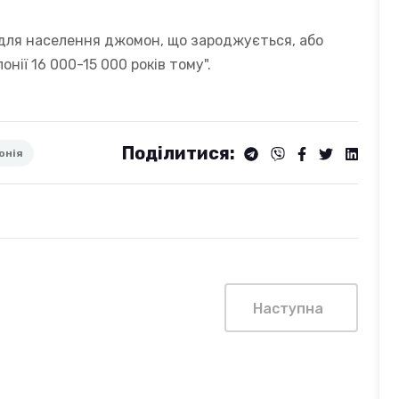
і для населення джомон, що зароджується, або
онії 16 000-15 000 років тому".
Поділитися:
онія
Наступна