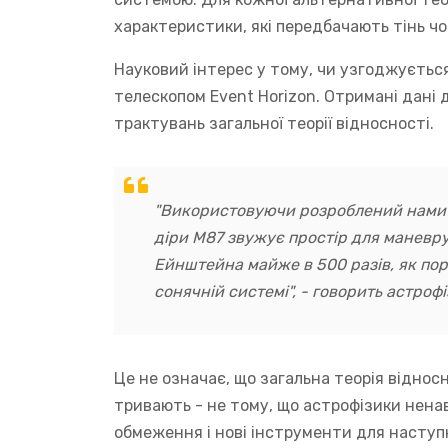
характеристики, які передбачають тінь чо
Науковий інтерес у тому, чи узгоджуєтьс
телескопом Event Horizon. Отримані дані 
трактувань загальної теорії відносності.
"Використовуючи розроблений нами да
діри M87 звужує простір для маневру 
Ейнштейна майже в 500 разів, як по
сонячній системі", - говорить астроф
Це не означає, що загальна теорія віднос
тривають - не тому, що астрофізики нена
обмеження і нові інструменти для наступ