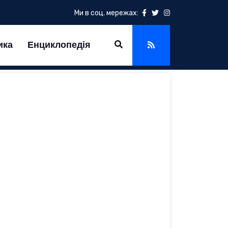
Ми в соц. мережах:
ика
Енциклопедія