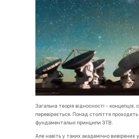
Загальна теорія відносності - концепція,
перевіряється. Понад століття проходять 
фундаментальні принципи ЗТВ.
Але навіть у таких академічно вивірених у