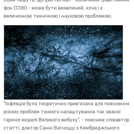
фон (CGB) - може бути виявлений, хоча і є
величезною технічною і науковою проблемою.
"Інфляція була теоретично прив'язана для пояснення
різних проблем тонкого налаштування так званої
гарячої моделі Великого вибуху", - пояснює співавтор
статті, доктор Санні Вагноцці з Кембриджського