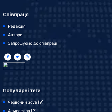
Співпраця
Редакція
Автори
Запрошуємо до співпраці
Популярні теги
Червоний зсув
(9)
Атмосфера
(9)