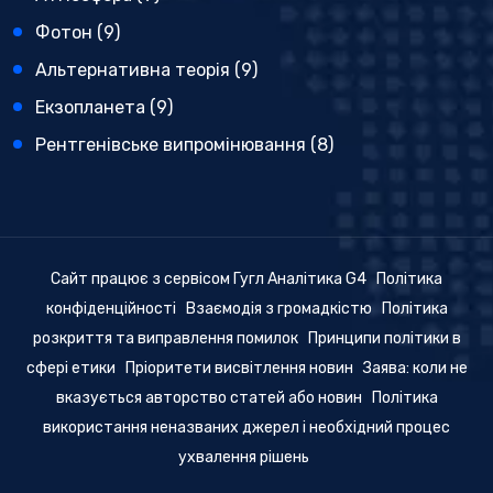
Фотон
(9)
Альтернативна теорія
(9)
Екзопланета
(9)
Рентгенівське випромінювання
(8)
Сайт працює з сервісом Гугл Аналітика G4
Політика
конфіденційності
Взаємодія з громадкістю
Політика
розкриття та виправлення помилок
Принципи політики в
сфері етики
Пріоритети висвітлення новин
Заява: коли не
вказується авторство статей або новин
Політика
використання неназваних джерел і необхідний процес
ухвалення рішень