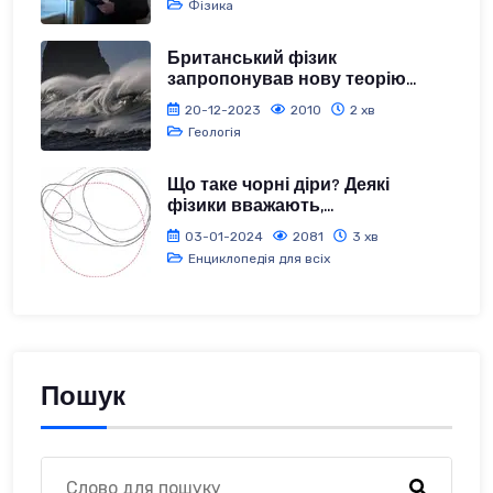
Фізика
Британський фізик
запропонував нову теорію...
20-12-2023
2010
2 хв
Геологія
Що таке чорні діри? Деякі
фізики вважають,...
03-01-2024
2081
3 хв
Енциклопедія для всіх
Пошук