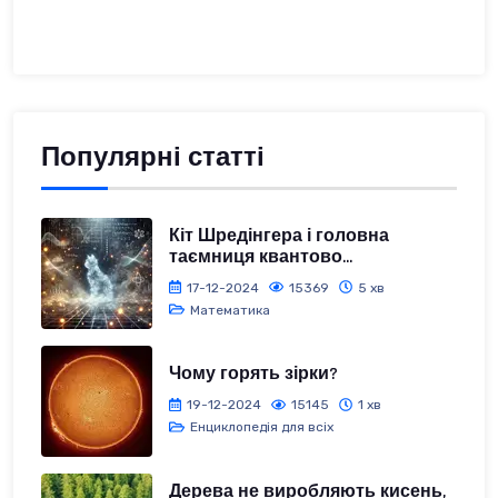
Популярні статті
Кіт Шредінгера і головна
таємниця квантово...
17-12-2024
15369
5 хв
Математика
Чому горять зірки?
19-12-2024
15145
1 хв
Енциклопедія для всіх
Дерева не виробляють кисень,