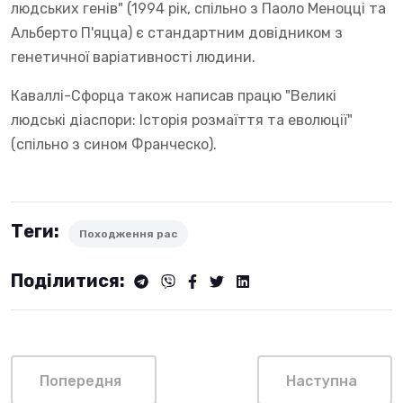
людських генів" (1994 рік, спільно з Паоло Меноцці та
Альберто П'яцца) є стандартним довідником з
генетичної варіативності людини.
Каваллі-Сфорца також написав працю "Великі
людські діаспори: Історія розмаїття та еволюції"
(спільно з сином Франческо).
Теги:
Походження рас
Поділитися:
Попередня
Наступна