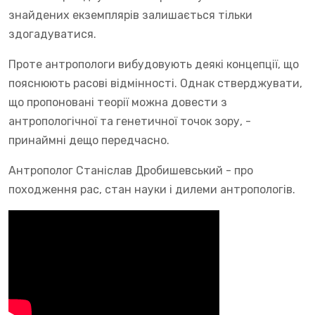
знайдених екземплярів залишається тільки
здогадуватися.
Проте антропологи вибудовують деякі концепції, що
пояснюють расові відмінності. Однак стверджувати,
що пропоновані теорії можна довести з
антропологічної та генетичної точок зору, -
принаймні дещо передчасно.
Антрополог Станіслав Дробишевський - про
походження рас, стан науки і дилеми антропологів.