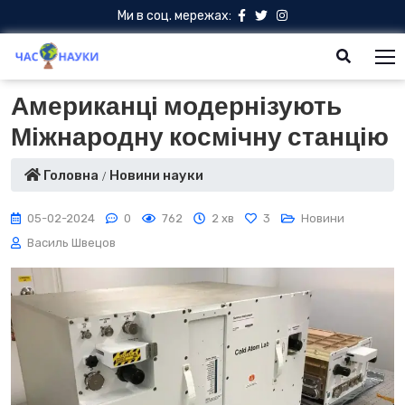
Ми в соц. мережах:
Американці модернізують
Міжнародну космічну станцію
Головна
Новини науки
05-02-2024
0
762
2 хв
3
Новини
Василь Швецов