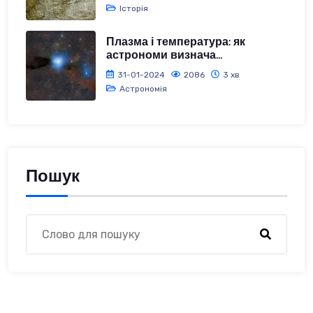
Історія
Плазма і температура: як
астрономи визнача...
31-01-2024
2086
3 хв
Астрономія
Пошук