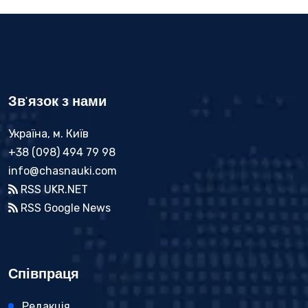
Зв'язок з нами
Україна, м. Київ
+38 (098) 494 79 98
info@chasnauki.com
RSS UKR.NET
RSS Google News
Співпраця
Редакція