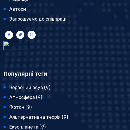
Автори
Запрошуємо до співпраці
Популярні теги
Червоний зсув
(9)
Атмосфера
(9)
Фотон
(9)
Альтернативна теорія
(9)
Екзопланета
(9)