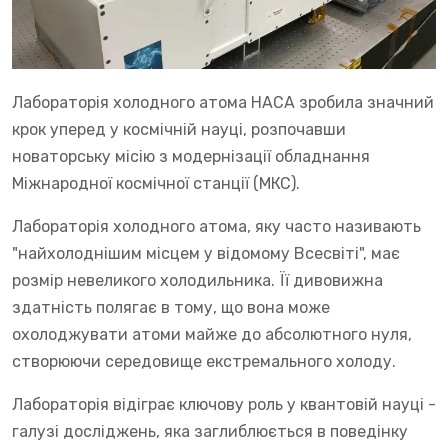
Лабораторія холодного атома НАСА зробила значний
крок уперед у космічній науці, розпочавши
новаторську місію з модернізації обладнання
Міжнародної космічної станції (МКС).
Лабораторія холодного атома, яку часто називають
"найхолоднішим місцем у відомому Всесвіті", має
розмір невеликого холодильника. Її дивовижна
здатність полягає в тому, що вона може
охолоджувати атоми майже до абсолютного нуля,
створюючи середовище екстремального холоду.
Лабораторія відіграє ключову роль у квантовій науці -
галузі досліджень, яка заглиблюється в поведінку