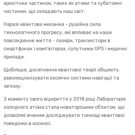
крихітних частинок, таких як атоми та субатомні
частинки, що складають наш світ.
Наразі квантова механіка - рушійна сила
технологічного прогресу, які впливає на наше
повсякденне життя - лазери, транзистори в
смартфонах і комп'ютерах, супутники GPS і медичні
прилади.
Щобільше, досягнення квантової теорії обіцяють
революціонізувати космічні системи навігації та
зв'язку.
З моменту свого відкриття у 2018 році Лабораторія
холодного атома стала новаторським об'єктом, що
дозволяє вченим досліджувати тонкощі квантової
поведінки в космосі.